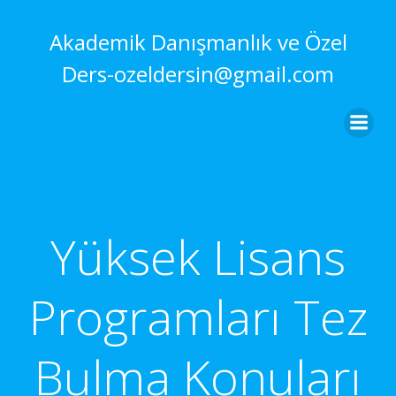
İçeriğe
geç
Akademik Danışmanlık ve Özel
Ders-ozeldersin@gmail.com
Yüksek Lisans
Programları Tez
Bulma Konuları