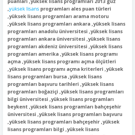
puanları ,yüksek lisans programları 2013 güz
,
yüksek lisans
programları ales puan türleri
,yüksek lisans programları arama motoru
,yüksek lisans programları ankara ,yüksek lisans
programları anadolu üniversitesi ,yüksek lisans
programları ankara üniversitesi ,yüksek lisans
programları akdeniz üniversitesi ,yüksek lisans
programları amerika ,yüksek lisans programı
açma ,yüksek lisans programı açma ölçütleri
,yüksek lisans programı açma kriterleri ,yüksek
lisans programları bursa ,yüksek lisans
programları başvuru tarihleri ,yüksek lisans
programları boğaziçi ,yüksek lisans programları
bilgi üniversitesi ,yüksek lisans programları
beykent ,yüksek lisans programları bahçeşehir
üniversitesi ,yüksek lisans programları başvuru
,yüksek lisans programları bahçeşehir ,yüksek
lisans programları bilgi ,yüksek lisans