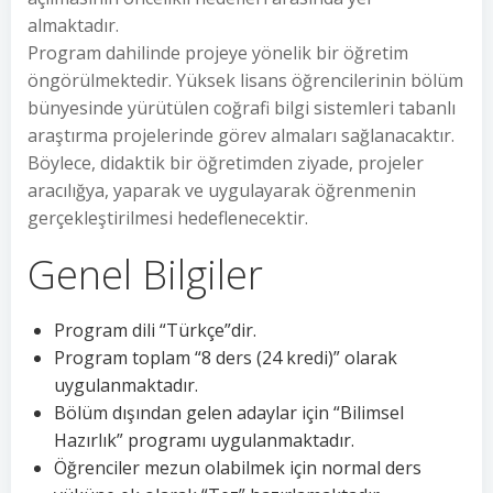
almaktadır.
Program dahilinde projeye yönelik bir öğretim
öngörülmektedir. Yüksek lisans öğrencilerinin bölüm
bünyesinde yürütülen coğrafi bilgi sistemleri tabanlı
araştırma projelerinde görev almaları sağlanacaktır.
Böylece, didaktik bir öğretimden ziyade, projeler
aracılığya, yaparak ve uygulayarak öğrenmenin
gerçekleştirilmesi hedeflenecektir.
Genel Bilgiler
Program dili “Türkçe”dir.
Program toplam “8 ders (24 kredi)” olarak
uygulanmaktadır.
Bölüm dışından gelen adaylar için “Bilimsel
Hazırlık” programı uygulanmaktadır.
Öğrenciler mezun olabilmek için normal ders