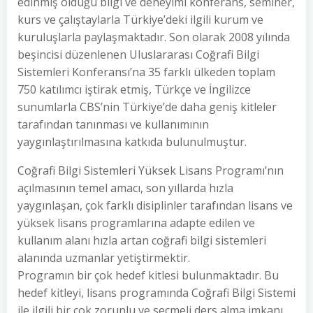
edinmiş olduğu bilgi ve deneyimi konferans, seminer,
kurs ve çalıştaylarla Türkiye’deki ilgili kurum ve
kuruluşlarla paylaşmaktadır. Son olarak 2008 yılında
beşincisi düzenlenen Uluslararası Coğrafi Bilgi
Sistemleri Konferansı’na 35 farklı ülkeden toplam
750 katılımcı iştirak etmiş, Türkçe ve İngilizce
sunumlarla CBS’nin Türkiye’de daha geniş kitleler
tarafından tanınması ve kullanımının
yaygınlaştırılmasına katkıda bulunulmuştur.
Coğrafi Bilgi Sistemleri Yüksek Lisans Programı’nın
açılmasının temel amacı, son yıllarda hızla
yaygınlaşan, çok farklı disiplinler tarafından lisans ve
yüksek lisans programlarına adapte edilen ve
kullanım alanı hızla artan coğrafi bilgi sistemleri
alanında uzmanlar yetiştirmektir.
Programın bir çok hedef kitlesi bulunmaktadır. Bu
hedef kitleyi, lisans programında Coğrafi Bilgi Sistemi
ile ilgili bir çok zorunlu ve seçmeli ders alma imkanı