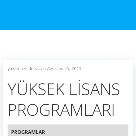
yazarı
ozelders
açık
Ağustos 25, 2013
YÜKSEK LİSANS
PROGRAMLARI
PROGRAMLAR