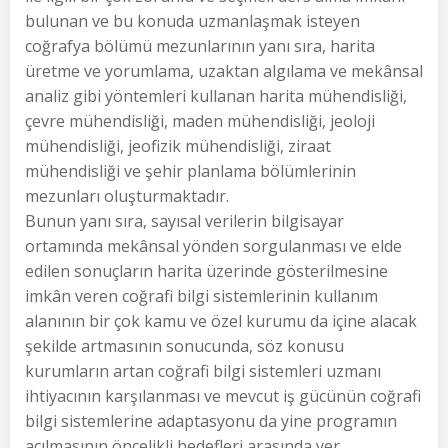
bulunan ve bu konuda uzmanlaşmak isteyen
coğrafya bölümü mezunlarının yanı sıra, harita
üretme ve yorumlama, uzaktan algılama ve mekânsal
analiz gibi yöntemleri kullanan harita mühendisliği,
çevre mühendisliği, maden mühendisliği, jeoloji
mühendisliği, jeofizik mühendisliği, ziraat
mühendisliği ve şehir planlama bölümlerinin
mezunları oluşturmaktadır.
Bunun yanı sıra, sayısal verilerin bilgisayar
ortamında mekânsal yönden sorgulanması ve elde
edilen sonuçların harita üzerinde gösterilmesine
imkân veren coğrafi bilgi sistemlerinin kullanım
alanının bir çok kamu ve özel kurumu da içine alacak
şekilde artmasının sonucunda, söz konusu
kurumların artan coğrafi bilgi sistemleri uzmanı
ihtiyacının karşılanması ve mevcut iş gücünün coğrafi
bilgi sistemlerine adaptasyonu da yine programın
açılmasının öncelikli hedefleri arasında yer