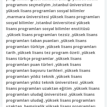
programını seçmeliyim ,istanbul üniversitesi
yüksek lisans programları sosyal bilimler
,marmara üniversitesi yüksek lisans programları
sosyal bilimler ,istanbul üniversitesi yüksek
lisans programları sosyal bilimler enstitüsü
,yüksek lisans programları tezsiz ,yüksek lisans
programları taban puanları ,yüksek lisans
programları türkiye ,yüksek lisans programları
tarih ,yüksek lisans tez program özeti ,yüksek
lisans türkçe programlar ,yüksek lisans
programları puan türleri ,yüksek lisans
programları başvuru tarihleri ,yüksek lisans
programları yıldız teknik ,yüksek lisans
programları yıldız teknik üniversitesi ,yüksek
lisans programları uzaktan eğitim ,yüksek lisans
programları uludağ üniversitesi ,yüksek lisans
programları uludağ ,yüksek lisans programları
uzaktan ,hemşirelik yüksek lisans programları