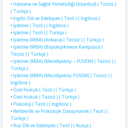
•
Hastane ve Sağlık Yöneticiliği (İstanbul) ( Tezsiz )
( Türkçe )
•
İngiliz Dili ve Edebiyatı ( Tezli ) ( İngilizce )
•
İşletme ( Tezli ) ( İngilizce )
•
İşletme ( Tezli ) ( Türkçe )
•
İşletme (MBA) (Ankara) ( Tezsiz ) ( Türkçe )
•
İşletme (MBA) (Büyükçekmece Kampüsü) (
Tezsiz ) ( Türkçe )
•
İşletme (MBA) (Mecidiyeköy – FÜSEM) ( Tezsiz ) (
Türkçe )
•
İşletme (MBA) (Mecidiyeköy FÜSEM) ( Tezsiz ) (
İngilizce )
•
Özel Hukuk ( Tezli ) ( Türkçe )
•
Özel Hukuk ( Tezsiz ) ( Türkçe )
•
Psikoloji ( Tezli ) ( İngilizce )
•
Rehberlik ve Psikolojik Danışmanlık ( Tezli ) (
Türkçe )
•
Rus Dili ve Edebiyatı ( Tezli ) ( Rusça )