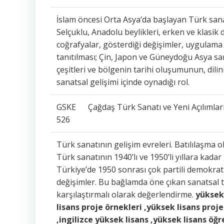
İslam öncesi Orta Asya’da başlayan Türk sana
Selçuklu, Anadolu beylikleri, erken ve klasik 
coğrafyalar, gösterdiği değişimler, uygulama 
tanıtılması; Çin, Japon ve Güneydoğu Asya sa
çeşitleri ve bölgenin tarihi oluşumunun, dili
sanatsal gelişimi içinde oynadığı rol.
GSKE
Çağdaş Türk Sanatı ve Yeni Açılımla
526
Türk sanatının gelişim evreleri. Batılılaşma
Türk sanatının 1940’lı ve 1950’li yıllara kadar 
Türkiye’de 1950 sonrası çok partili demokrati
değişimler. Bu bağlamda öne çıkan sanatsal t
karşılaştırmalı olarak değerlendirme.
yüksek 
lisans proje örnekleri ,yüksek lisans proje
,ingilizce yüksek lisans ,yüksek lisans öğr