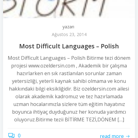
yazarı
Ağustos 23, 2014
Most Difficult Languages – Polish
Most Difficult Languages – Polish Bitirme tezi dönem
projesi www.ozeldersin.com , Akademik bir çalışma
hazırlarken en sık rastlanılan sorunlar zaman
yetersizliği, yeterli kaynak sahibi olmama ve konu
hakkındaki bilgi eksikliğidir. Biz ozeldersin.com ailesi
olarak akademik kadromuz ve tez hazırlamada
uzman hocalarımızla sizlere tüm eğitim hayatınız
boyunca ihtiyaç duyduğunuz her konuda yardımcı
oluyoruz.Bitirme tezii BİTİRME TEZİ,DÖNEM […]
0
read more