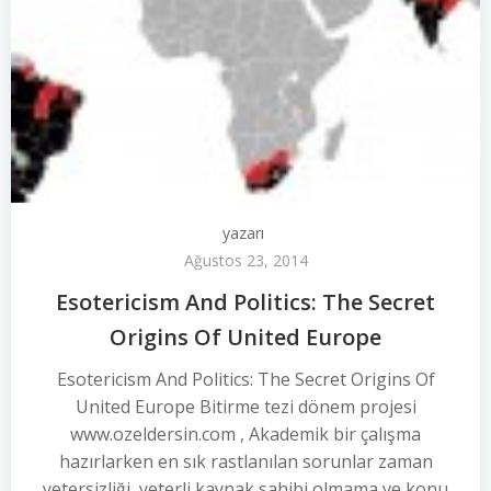
yazarı
Ağustos 23, 2014
Esotericism And Politics: The Secret
Origins Of United Europe
Esotericism And Politics: The Secret Origins Of
United Europe Bitirme tezi dönem projesi
www.ozeldersin.com , Akademik bir çalışma
hazırlarken en sık rastlanılan sorunlar zaman
yetersizliği, yeterli kaynak sahibi olmama ve konu