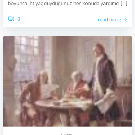
boyunca ihtiyaç duyduğunuz her konuda yardımcı […]
0
read more
yazarı