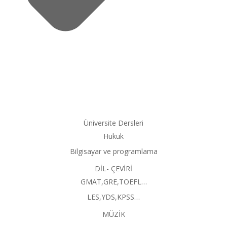
Üniversite Dersleri
Hukuk
Bilgisayar ve programlama
DİL- ÇEVİRİ
GMAT,GRE,TOEFL…
LES,YDS,KPSS…
MÜZİK