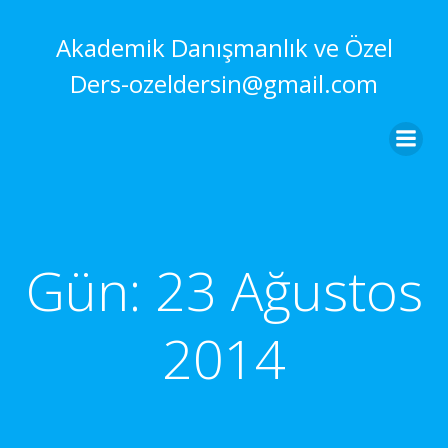
İçeriğe
geç
Akademik Danışmanlık ve Özel
Ders-ozeldersin@gmail.com
Gün:
23 Ağustos
2014