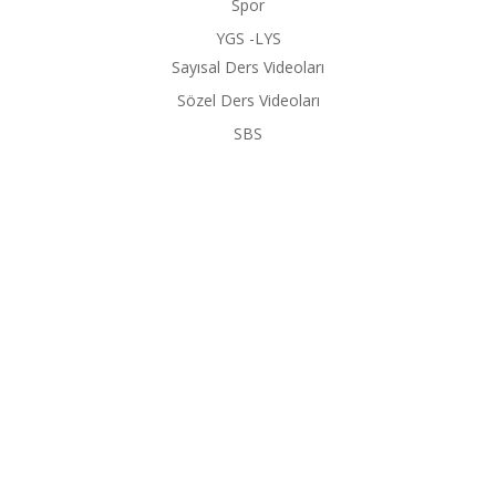
Spor
YGS -LYS
Sayısal Ders Videoları
Sözel Ders Videoları
SBS