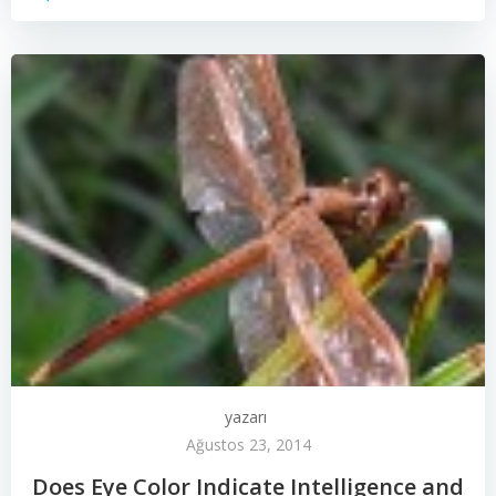
yazarı
Ağustos 23, 2014
Does Eye Color Indicate Intelligence and