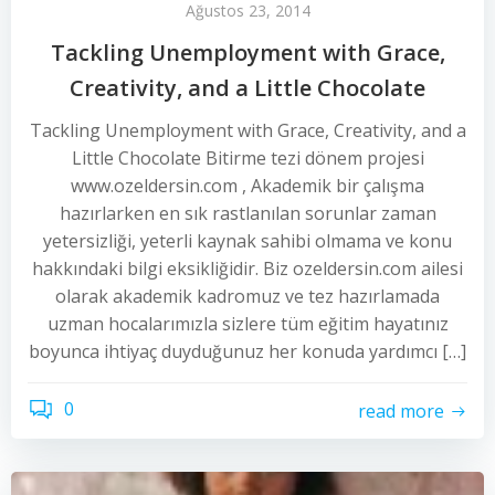
Ağustos 23, 2014
Tackling Unemployment with Grace,
Creativity, and a Little Chocolate
Tackling Unemployment with Grace, Creativity, and a
Little Chocolate Bitirme tezi dönem projesi
www.ozeldersin.com , Akademik bir çalışma
hazırlarken en sık rastlanılan sorunlar zaman
yetersizliği, yeterli kaynak sahibi olmama ve konu
hakkındaki bilgi eksikliğidir. Biz ozeldersin.com ailesi
olarak akademik kadromuz ve tez hazırlamada
uzman hocalarımızla sizlere tüm eğitim hayatınız
boyunca ihtiyaç duyduğunuz her konuda yardımcı […]
0
read more