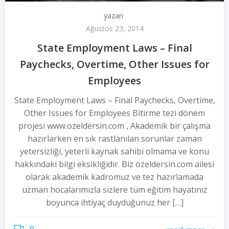
yazarı
Ağustos 23, 2014
State Employment Laws – Final
Paychecks, Overtime, Other Issues for
Employees
State Employment Laws – Final Paychecks, Overtime,
Other Issues for Employees Bitirme tezi dönem
projesi www.ozeldersin.com , Akademik bir çalışma
hazırlarken en sık rastlanılan sorunlar zaman
yetersizliği, yeterli kaynak sahibi olmama ve konu
hakkındaki bilgi eksikliğidir. Biz ozeldersin.com ailesi
olarak akademik kadromuz ve tez hazırlamada
uzman hocalarımızla sizlere tüm eğitim hayatınız
boyunca ihtiyaç duyduğunuz her […]