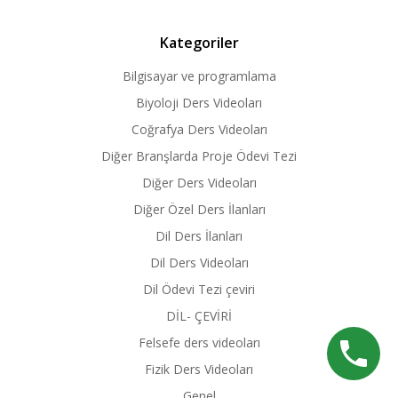
Kategoriler
Bilgisayar ve programlama
Biyoloji Ders Videoları
Coğrafya Ders Videoları
Diğer Branşlarda Proje Ödevi Tezi
Diğer Ders Videoları
Diğer Özel Ders İlanları
Dil Ders İlanları
Dil Ders Videoları
Dil Ödevi Tezi çeviri
DİL- ÇEVİRİ
Felsefe ders videoları
Fizik Ders Videoları
Genel