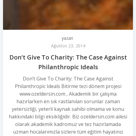
yazarı
Ağustos 23, 2014
Don’t Give To Charity: The Case Against
Philanthropic Ideals
Don’t Give To Charity: The Case Against
Philanthropic Ideals Bitirme tezi dönem projesi
www.ozeldersin.com , Akademik bir çalışma
hazırlarken en sık rastlanılan sorunlar zaman
yetersizliği, yeterli kaynak sahibi olmama ve konu
hakkındaki bilgi eksikliğidir. Biz ozeldersin.com ailesi
olarak akademik kadromuz ve tez hazırlamada
uzman hocalarımızla sizlere tüm eğitim hayatınız