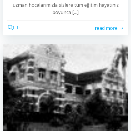
uzman hocalarımızla sizlere tüm eğitim hayatınız
boyunca […]
0
read more