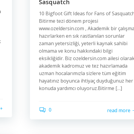
Sasquatch
a
10 Bigfoot Gift Ideas for Fans of Sasquatc
Bitirme tezi dönem projesi
www.ozeldersin.com , Akademik bir çalışm
hazırlarken en sık rastlanılan sorunlar
k
zaman yetersizliği, yeterli kaynak sahibi
olmama ve konu hakkındaki bilgi
eksikliğidir. Biz ozeldersin.com ailesi olara
akademik kadromuz ve tez hazırlamada
uzman hocalarımızla sizlere tüm eğitim
hayatınız boyunca ihtiyaç duyduğunuz her
konuda yardımcı oluyoruz.Bitirme […]
0
read more