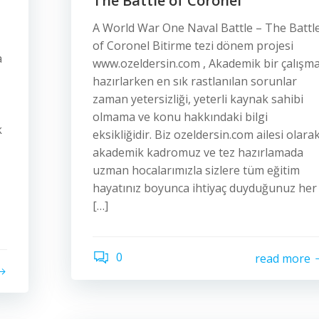
The Battle of Coronel
A World War One Naval Battle – The Battl
of Coronel Bitirme tezi dönem projesi
a
www.ozeldersin.com , Akademik bir çalışm
hazırlarken en sık rastlanılan sorunlar
zaman yetersizliği, yeterli kaynak sahibi
olmama ve konu hakkındaki bilgi
k
eksikliğidir. Biz ozeldersin.com ailesi olara
akademik kadromuz ve tez hazırlamada
uzman hocalarımızla sizlere tüm eğitim
hayatınız boyunca ihtiyaç duyduğunuz her
[…]
0
read more