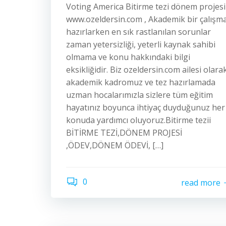
Voting America Bitirme tezi dönem projesi
www.ozeldersin.com , Akademik bir çalışm
hazırlarken en sık rastlanılan sorunlar
zaman yetersizliği, yeterli kaynak sahibi
olmama ve konu hakkındaki bilgi
eksikliğidir. Biz ozeldersin.com ailesi olara
akademik kadromuz ve tez hazırlamada
uzman hocalarımızla sizlere tüm eğitim
hayatınız boyunca ihtiyaç duyduğunuz her
konuda yardımcı oluyoruz.Bitirme tezii
BİTİRME TEZİ,DÖNEM PROJESİ
,ÖDEV,DÖNEM ÖDEVİ, […]
0
read more