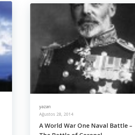
yazarı
Ağustos 28, 2014
A World War One Naval Battle –