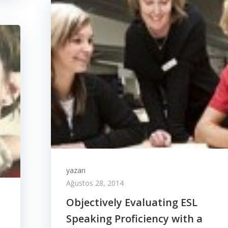
yazarı
Ağustos 28, 2014
Objectively Evaluating ESL
Speaking Proficiency with a