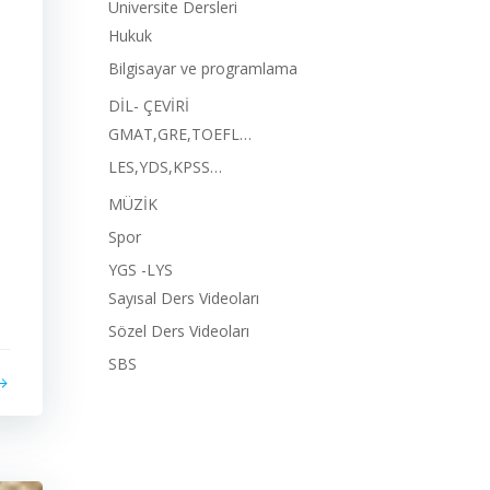
Üniversite Dersleri
Hukuk
Bilgisayar ve programlama
DİL- ÇEVİRİ
GMAT,GRE,TOEFL…
LES,YDS,KPSS…
MÜZİK
Spor
YGS -LYS
Sayısal Ders Videoları
Sözel Ders Videoları
SBS