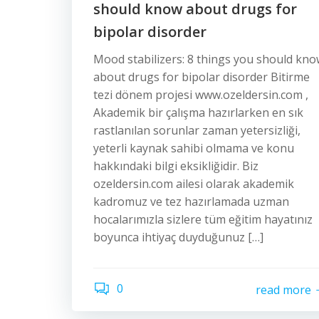
should know about drugs for
bipolar disorder
Mood stabilizers: 8 things you should kn
about drugs for bipolar disorder Bitirme
tezi dönem projesi www.ozeldersin.com ,
Akademik bir çalışma hazırlarken en sık
rastlanılan sorunlar zaman yetersizliği,
yeterli kaynak sahibi olmama ve konu
hakkındaki bilgi eksikliğidir. Biz
ozeldersin.com ailesi olarak akademik
kadromuz ve tez hazırlamada uzman
hocalarımızla sizlere tüm eğitim hayatınız
boyunca ihtiyaç duyduğunuz […]
0
read more