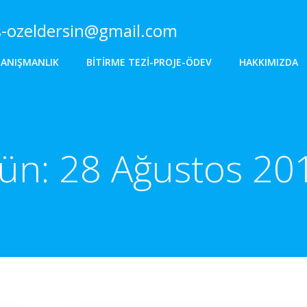
s-ozeldersin@gmail.com
DANIŞMANLIK
BITIRME TEZI-PROJE-ÖDEV
HAKKIMIZDA
ün:
28 Ağustos 20