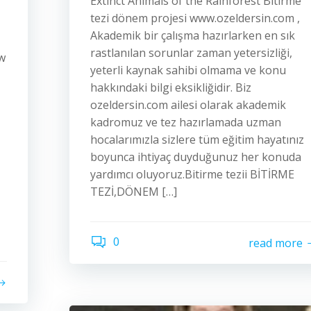
Extinct Animals of the Rainforest Bitirme
tezi dönem projesi www.ozeldersin.com ,
Akademik bir çalışma hazırlarken en sık
rastlanılan sorunlar zaman yetersizliği,
ow
yeterli kaynak sahibi olmama ve konu
hakkındaki bilgi eksikliğidir. Biz
ozeldersin.com ailesi olarak akademik
kadromuz ve tez hazırlamada uzman
hocalarımızla sizlere tüm eğitim hayatınız
boyunca ihtiyaç duyduğunuz her konuda
yardımcı oluyoruz.Bitirme tezii BİTİRME
TEZİ,DÖNEM […]
0
read more