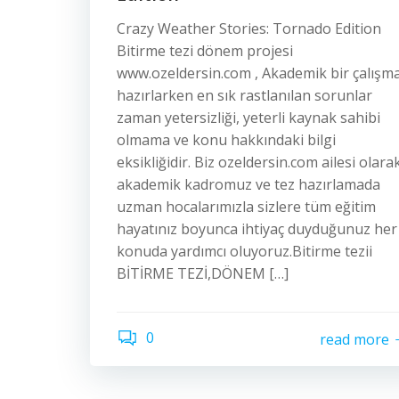
Crazy Weather Stories: Tornado Edition
Bitirme tezi dönem projesi
www.ozeldersin.com , Akademik bir çalışm
hazırlarken en sık rastlanılan sorunlar
zaman yetersizliği, yeterli kaynak sahibi
olmama ve konu hakkındaki bilgi
eksikliğidir. Biz ozeldersin.com ailesi olara
akademik kadromuz ve tez hazırlamada
uzman hocalarımızla sizlere tüm eğitim
hayatınız boyunca ihtiyaç duyduğunuz her
konuda yardımcı oluyoruz.Bitirme tezii
BİTİRME TEZİ,DÖNEM […]
0
read more