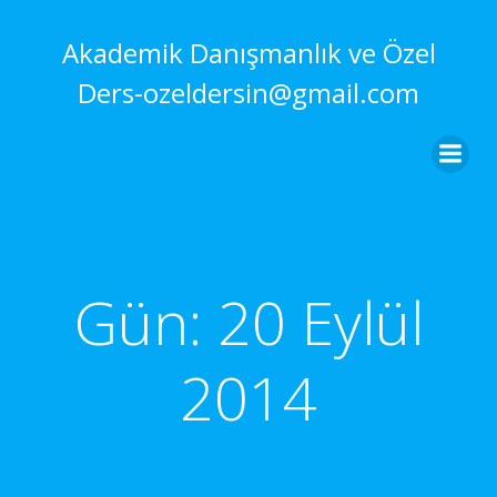
İçeriğe
geç
Akademik Danışmanlık ve Özel
Ders-ozeldersin@gmail.com
Gün:
20 Eylül
2014