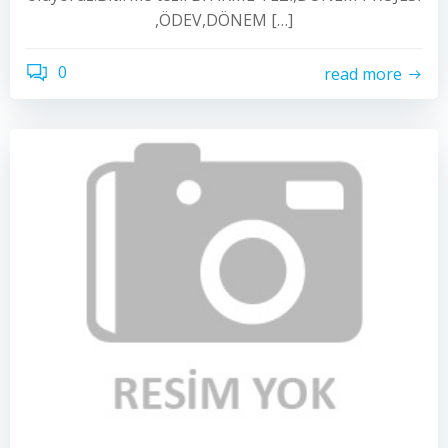
,ÖDEV,DÖNEM […]
0
read more