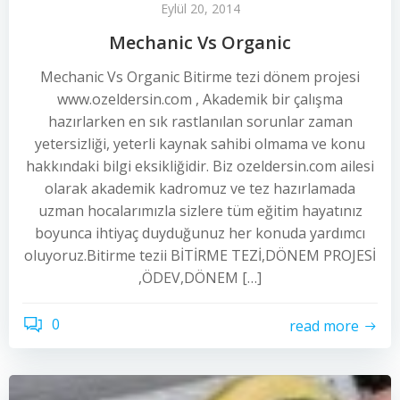
Eylül 20, 2014
Mechanic Vs Organic
Mechanic Vs Organic Bitirme tezi dönem projesi
www.ozeldersin.com , Akademik bir çalışma
hazırlarken en sık rastlanılan sorunlar zaman
yetersizliği, yeterli kaynak sahibi olmama ve konu
hakkındaki bilgi eksikliğidir. Biz ozeldersin.com ailesi
olarak akademik kadromuz ve tez hazırlamada
uzman hocalarımızla sizlere tüm eğitim hayatınız
boyunca ihtiyaç duyduğunuz her konuda yardımcı
oluyoruz.Bitirme tezii BİTİRME TEZİ,DÖNEM PROJESİ
,ÖDEV,DÖNEM […]
0
read more