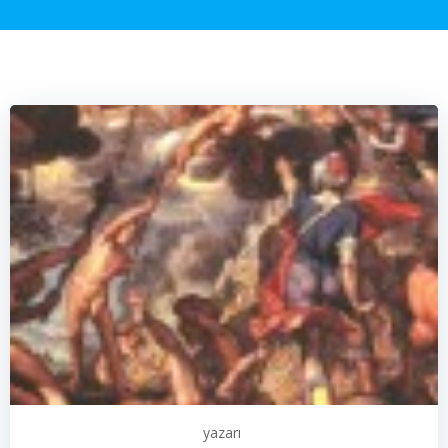
yazarı