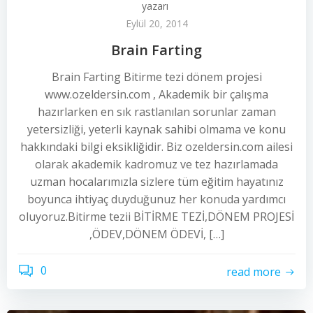
yazarı
Eylül 20, 2014
Brain Farting
Brain Farting Bitirme tezi dönem projesi
www.ozeldersin.com , Akademik bir çalışma
hazırlarken en sık rastlanılan sorunlar zaman
yetersizliği, yeterli kaynak sahibi olmama ve konu
hakkındaki bilgi eksikliğidir. Biz ozeldersin.com ailesi
olarak akademik kadromuz ve tez hazırlamada
uzman hocalarımızla sizlere tüm eğitim hayatınız
boyunca ihtiyaç duyduğunuz her konuda yardımcı
oluyoruz.Bitirme tezii BİTİRME TEZİ,DÖNEM PROJESİ
,ÖDEV,DÖNEM ÖDEVİ, […]
0
read more