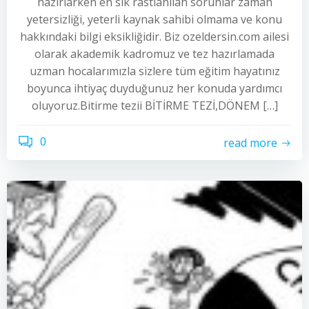
hazırlarken en sık rastlanılan sorunlar zaman
yetersizliği, yeterli kaynak sahibi olmama ve konu
hakkındaki bilgi eksikliğidir. Biz ozeldersin.com ailesi
olarak akademik kadromuz ve tez hazırlamada
uzman hocalarımızla sizlere tüm eğitim hayatınız
boyunca ihtiyaç duyduğunuz her konuda yardımcı
oluyoruz.Bitirme tezii BİTİRME TEZİ,DÖNEM […]
0
read more