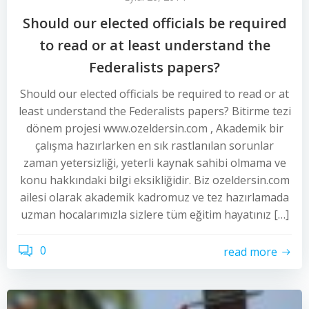
Should our elected officials be required
to read or at least understand the
Federalists papers?
Should our elected officials be required to read or at
least understand the Federalists papers? Bitirme tezi
dönem projesi www.ozeldersin.com , Akademik bir
çalışma hazırlarken en sık rastlanılan sorunlar
zaman yetersizliği, yeterli kaynak sahibi olmama ve
konu hakkındaki bilgi eksikliğidir. Biz ozeldersin.com
ailesi olarak akademik kadromuz ve tez hazırlamada
uzman hocalarımızla sizlere tüm eğitim hayatınız […]
0
read more