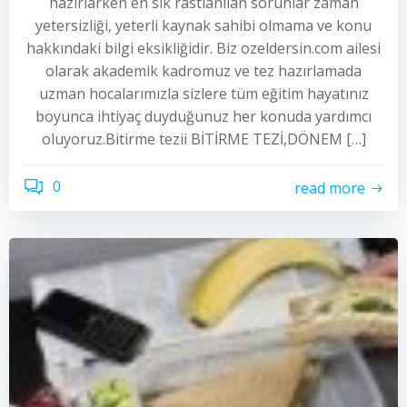
hazırlarken en sık rastlanılan sorunlar zaman
yetersizliği, yeterli kaynak sahibi olmama ve konu
hakkındaki bilgi eksikliğidir. Biz ozeldersin.com ailesi
olarak akademik kadromuz ve tez hazırlamada
uzman hocalarımızla sizlere tüm eğitim hayatınız
boyunca ihtiyaç duyduğunuz her konuda yardımcı
oluyoruz.Bitirme tezii BİTİRME TEZİ,DÖNEM […]
0
read more