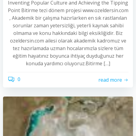
Inventing Popular Culture and Achieving the Tipping
Point Bitirme tezi dönem projesi www.ozeldersin.com
, Akademik bir çalışma hazırlarken en sık rastlanılan
sorunlar zaman yetersizliği, yeterli kaynak sahibi
olmama ve konu hakkındaki bilgi eksikliğidir. Biz
ozeldersin.com ailesi olarak akademik kadromuz ve
tez hazırlamada uzman hocalarımızla sizlere tüm
eğitim hayatınız boyunca ihtiyaç duyduğunuz her
konuda yardımcı oluyoruz.Bitirme […]
0
read more