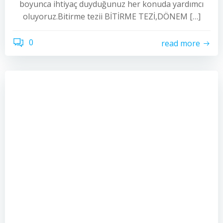
boyunca ihtiyaç duyduğunuz her konuda yardımcı
oluyoruz.Bitirme tezii BİTİRME TEZİ,DÖNEM […]
0
read more