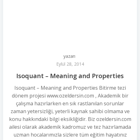
yazarı
Eylül 28, 2014
Isoquant – Meaning and Properties
Isoquant – Meaning and Properties Bitirme tezi
dönem projesi www.ozeldersin.com , Akademik bir
çalışma hazırlarken en sık rastlanılan sorunlar
zaman yetersizliği, yeterli kaynak sahibi olmama ve
konu hakkındaki bilgi eksikliğidir. Biz ozeldersin.com
ailesi olarak akademik kadromuz ve tez hazırlamada
uzman hocalarımızla sizlere tüm eğitim hayatınız