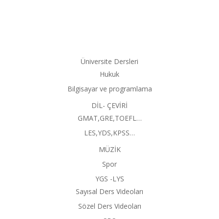
Üniversite Dersleri
Hukuk
Bilgisayar ve programlama
DİL- ÇEVİRİ
GMAT,GRE,TOEFL…
LES,YDS,KPSS…
MÜZİK
Spor
YGS -LYS
Sayısal Ders Videoları
Sözel Ders Videoları