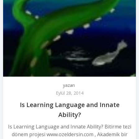
yazarı
Eylül 28, 2014
Is Learning Language and Innate
Ability?
Is Learning Language and Innate Ability? Bitirme tezi
dönem projesi www.ozeldersin.com , Akademik bir