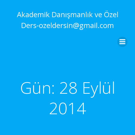
İçeriğe
geç
Akademik Danışmanlık ve Özel
Ders-ozeldersin@gmail.com
Gün:
28 Eylül
2014