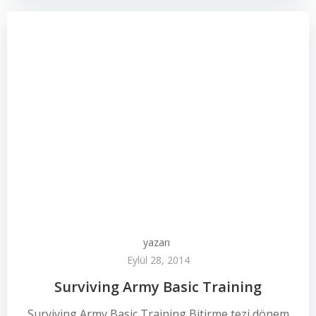
yazarı
Eylül 28, 2014
Surviving Army Basic Training
Surviving Army Basic Training Bitirme tezi dönem