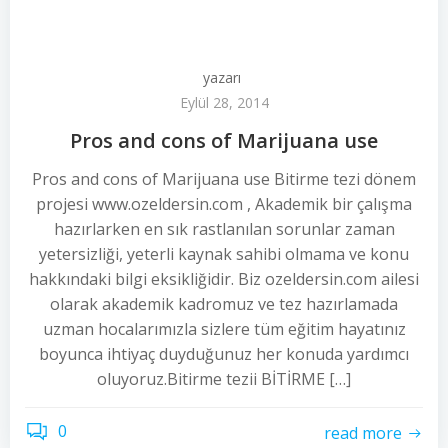
yazarı
Eylül 28, 2014
Pros and cons of Marijuana use
Pros and cons of Marijuana use Bitirme tezi dönem
projesi www.ozeldersin.com , Akademik bir çalışma
hazırlarken en sık rastlanılan sorunlar zaman
yetersizliği, yeterli kaynak sahibi olmama ve konu
hakkındaki bilgi eksikliğidir. Biz ozeldersin.com ailesi
olarak akademik kadromuz ve tez hazırlamada
uzman hocalarımızla sizlere tüm eğitim hayatınız
boyunca ihtiyaç duyduğunuz her konuda yardımcı
oluyoruz.Bitirme tezii BİTİRME […]
0
read more