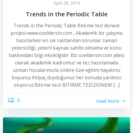
Eylül 28, 2014
Trends in the Periodic Table
Trends in the Periodic Table Bitirme tezi dönem
projesi www.ozeldersin.com , Akademik bir çalışma
hazırlarken en sık rastlanılan sorunlar zaman
yetersizliği, yeterli kaynak sahibi olmama ve konu
hakkındaki bilgi eksikliğidir. Biz ozeldersin.com ailesi
olarak akademik kadromuz ve tez hazırlamada
uzman hocalarımızla sizlere tüm eğitim hayatınız
boyunca ihtiyaç duyduğunuz her konuda yardımcı
oluyoruz.Bitirme tezii BİTİRME TEZİ,DÖNEM […]
0
read more