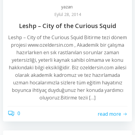
yazarı
Eylül 28, 2014
Leshp – City of the Curious Squid
Leshp – City of the Curious Squid Bitirme tezi dönem
projesi www.ozeldersin.com , Akademik bir çalışma
hazırlarken en sık rastlanılan sorunlar zaman
yetersizliği, yeterli kaynak sahibi olmama ve konu
hakkındaki bilgi eksikliğidir. Biz ozeldersin.com ailesi
olarak akademik kadromuz ve tez hazırlamada
uzman hocalarımızla sizlere tüm eğitim hayatınız
boyunca ihtiyaç duyduğunuz her konuda yardımcı
oluyoruz.Bitirme tezii […]
0
read more