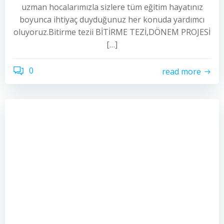
uzman hocalarımızla sizlere tüm eğitim hayatınız
boyunca ihtiyaç duyduğunuz her konuda yardımcı
oluyoruz.Bitirme tezii BİTİRME TEZİ,DÖNEM PROJESİ
[…]
0
read more