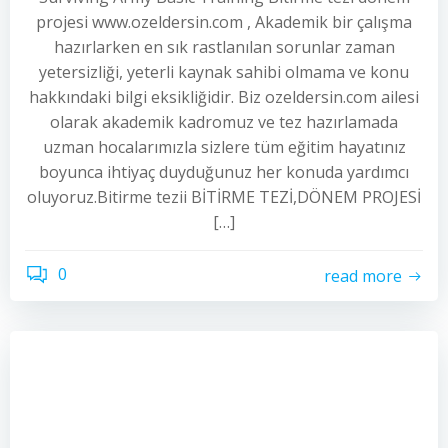
projesi www.ozeldersin.com , Akademik bir çalışma
hazırlarken en sık rastlanılan sorunlar zaman
yetersizliği, yeterli kaynak sahibi olmama ve konu
hakkındaki bilgi eksikliğidir. Biz ozeldersin.com ailesi
olarak akademik kadromuz ve tez hazırlamada
uzman hocalarımızla sizlere tüm eğitim hayatınız
boyunca ihtiyaç duyduğunuz her konuda yardımcı
oluyoruz.Bitirme tezii BİTİRME TEZİ,DÖNEM PROJESİ
[…]
0
read more