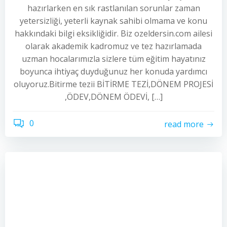
hazırlarken en sık rastlanılan sorunlar zaman
yetersizliği, yeterli kaynak sahibi olmama ve konu
hakkındaki bilgi eksikliğidir. Biz ozeldersin.com ailesi
olarak akademik kadromuz ve tez hazırlamada
uzman hocalarımızla sizlere tüm eğitim hayatınız
boyunca ihtiyaç duyduğunuz her konuda yardımcı
oluyoruz.Bitirme tezii BİTİRME TEZİ,DÖNEM PROJESİ
,ÖDEV,DÖNEM ÖDEVİ, […]
0
read more