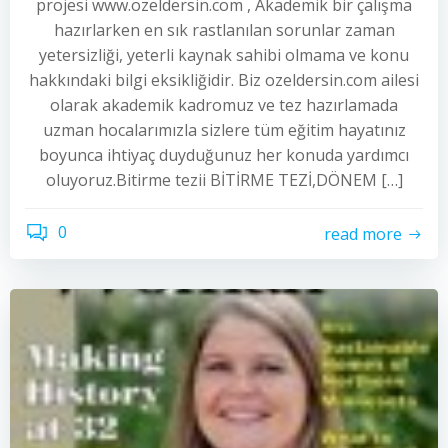
projesi www.ozeldersin.com , Akademik bir çalışma
hazırlarken en sık rastlanılan sorunlar zaman
yetersizliği, yeterli kaynak sahibi olmama ve konu
hakkındaki bilgi eksikliğidir. Biz ozeldersin.com ailesi
olarak akademik kadromuz ve tez hazırlamada
uzman hocalarımızla sizlere tüm eğitim hayatınız
boyunca ihtiyaç duyduğunuz her konuda yardımcı
oluyoruz.Bitirme tezii BİTİRME TEZİ,DÖNEM […]
0
read more