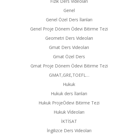
Fizik Ders Videoları
Genel
Genel Özel Ders İlanları
Genel Proje Dönem Ödevi Bitirme Tezi
Geometri Ders Videoları
Gmat Ders Videoları
Gmat Özel Ders
Gmat Proje Dönem Ödevi Bitirme Tezi
GMAT,GRE,TOEFL…
Hukuk
Hukuk ders İlanları
Hukuk ProjeÖdevi Bitirme Tezi
Hukuk Vİdeoları
İKTİSAT
İngilizce Ders Videoları