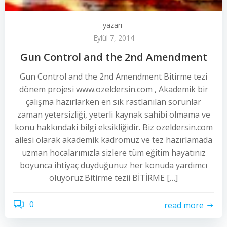
yazarı
Eylül 7, 2014
Gun Control and the 2nd Amendment
Gun Control and the 2nd Amendment Bitirme tezi
dönem projesi www.ozeldersin.com , Akademik bir
çalışma hazırlarken en sık rastlanılan sorunlar
zaman yetersizliği, yeterli kaynak sahibi olmama ve
konu hakkındaki bilgi eksikliğidir. Biz ozeldersin.com
ailesi olarak akademik kadromuz ve tez hazırlamada
uzman hocalarımızla sizlere tüm eğitim hayatınız
boyunca ihtiyaç duyduğunuz her konuda yardımcı
oluyoruz.Bitirme tezii BİTİRME […]
0
read more