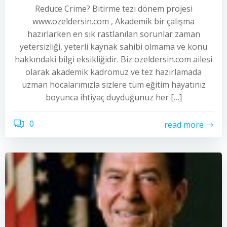
Reduce Crime? Bitirme tezi dönem projesi
www.ozeldersin.com , Akademik bir çalışma
hazırlarken en sık rastlanılan sorunlar zaman
yetersizliği, yeterli kaynak sahibi olmama ve konu
hakkındaki bilgi eksikliğidir. Biz ozeldersin.com ailesi
olarak akademik kadromuz ve tez hazırlamada
uzman hocalarımızla sizlere tüm eğitim hayatınız
boyunca ihtiyaç duyduğunuz her […]
0
read more