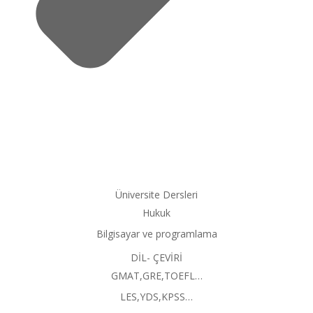
Üniversite Dersleri
Hukuk
Bilgisayar ve programlama
DİL- ÇEVİRİ
GMAT,GRE,TOEFL…
LES,YDS,KPSS…