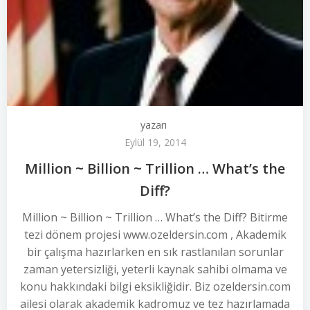
yazarı
Eylül 19, 2014
Million ~ Billion ~ Trillion … What’s the
Diff?
Million ~ Billion ~ Trillion … What’s the Diff? Bitirme
tezi dönem projesi www.ozeldersin.com , Akademik
bir çalışma hazırlarken en sık rastlanılan sorunlar
zaman yetersizliği, yeterli kaynak sahibi olmama ve
konu hakkındaki bilgi eksikliğidir. Biz ozeldersin.com
ailesi olarak akademik kadromuz ve tez hazırlamada