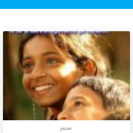
yazarı