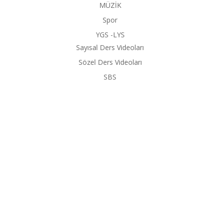
MÜZİK
Spor
YGS -LYS
Sayısal Ders Videoları
Sözel Ders Videoları
SBS