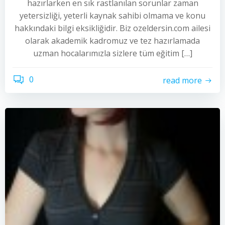
hazırlarken en sık rastlanılan sorunlar zaman
yetersizliği, yeterli kaynak sahibi olmama ve konu
hakkındaki bilgi eksikliğidir. Biz ozeldersin.com ailesi
olarak akademik kadromuz ve tez hazırlamada
uzman hocalarımızla sizlere tüm eğitim […]
0
read more