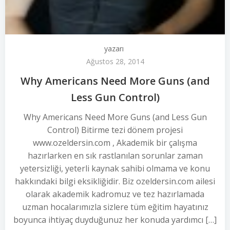
yazarı
Ağustos 28, 2014
Why Americans Need More Guns (and
Less Gun Control)
Why Americans Need More Guns (and Less Gun
Control) Bitirme tezi dönem projesi
www.ozeldersin.com , Akademik bir çalışma
hazırlarken en sık rastlanılan sorunlar zaman
yetersizliği, yeterli kaynak sahibi olmama ve konu
hakkındaki bilgi eksikliğidir. Biz ozeldersin.com ailesi
olarak akademik kadromuz ve tez hazırlamada
uzman hocalarımızla sizlere tüm eğitim hayatınız
boyunca ihtiyaç duyduğunuz her konuda yardımcı […]