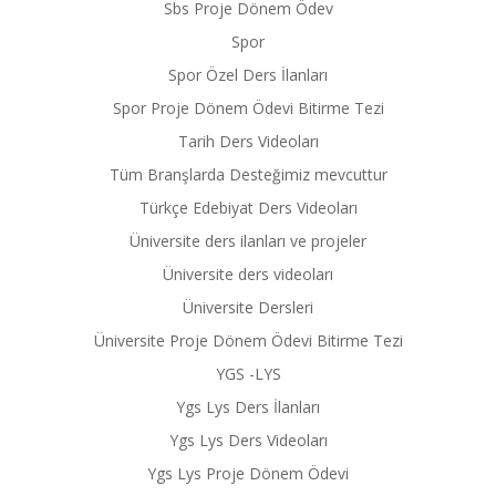
Sbs Proje Dönem Ödev
Spor
Spor Özel Ders İlanları
Spor Proje Dönem Ödevi Bitirme Tezi
Tarih Ders Videoları
Tüm Branşlarda Desteğimiz mevcuttur
Türkçe Edebiyat Ders Videoları
Üniversite ders ilanları ve projeler
Üniversite ders videoları
Üniversite Dersleri
Üniversite Proje Dönem Ödevi Bitirme Tezi
YGS -LYS
Ygs Lys Ders İlanları
Ygs Lys Ders Videoları
Ygs Lys Proje Dönem Ödevi