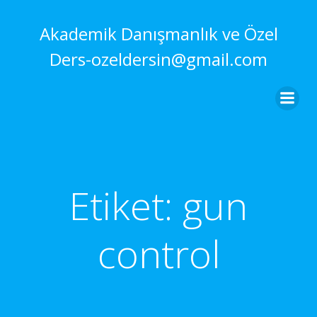
İçeriğe
geç
Akademik Danışmanlık ve Özel
Ders-ozeldersin@gmail.com
Etiket:
gun
control