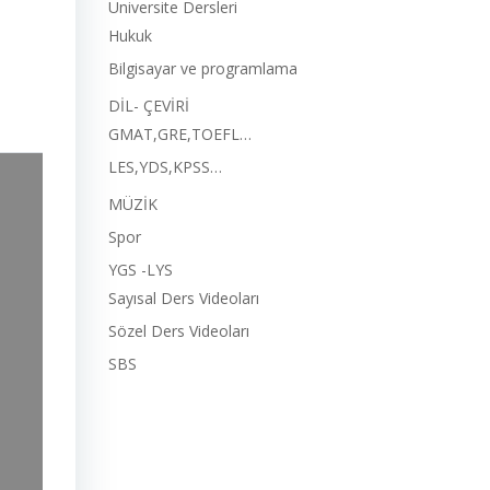
Üniversite Dersleri
Hukuk
Bilgisayar ve programlama
DİL- ÇEVİRİ
GMAT,GRE,TOEFL…
LES,YDS,KPSS…
MÜZİK
Spor
YGS -LYS
Sayısal Ders Videoları
Sözel Ders Videoları
SBS