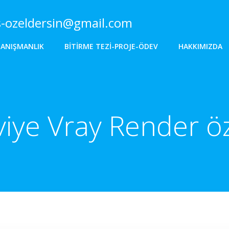
s-ozeldersin@gmail.com
DANIŞMANLIK
BITIRME TEZI-PROJE-ÖDEV
HAKKIMIZDA
eviye Vray Render ö