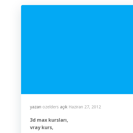
yazarı
ozelders
açık
Haziran 27, 2012
3d max kursları,
vray kurs,