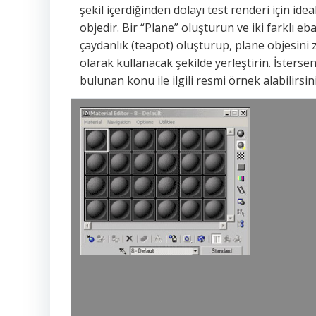
şekil içerdiğinden dolayı test renderi için ideal
objedir. Bir “Plane” oluşturun ve iki farklı eb
çaydanlık (teapot) oluşturup, plane objesini
olarak kullanacak şekilde yerleştirin. İsterse
bulunan konu ile ilgili resmi örnek alabilirsini