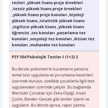
tezleri ,yüksek lisans proje örnekleri
,tezsiz yüksek lisans proje örnekleri
,yüksek lisans proje konuları ,biyoloji
yüksek lisans ,istatistik yüksek lisans
,ingilizce yüksek lisans ,yüksek lisans
öğrencisi ,tez konuları ,pazarlama tez
konuları ,sosyoloji tez konuları ,iktisat tez
konuları ,muhasebe tez konuları
PSY 504 Psikolojik Testler-I (1+2) 2
Bu derste psikometrik kuramların yanısıra
temel test uygulama ve yorumlama becerileri
üzerinde durulur, özellikle çocuklarla ilgili test
uygulamaları üzerinde çalışılır. Bu bağlamda
Wechsler Çocuklar İçin Zeka Ölçeği, İnsan
Çizimi, Bender-Gestalt gibi testler işlenir ve
uygulanır. Bu derste ayrıca, rapor yazma