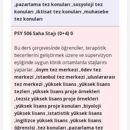
,pazarlama tez konuları ,sosyoloji tez
konuları ,iktisat tez konuları ,muhasebe
tez konuları
PSY 506 Saha Stajı (0+4) 0
Bu ders çerçevesinde öğrenciler, terapötik
becerilerini geliştirmek üzere ve süpervizyon
eşliğinde uygun klinik ortamlarda stajlarını
yaparlar.
,ösym tez merkezi ,ödev tez
merkezi ,istanbul tez merkezi ,uluslararası
tez merkezi ,yüksek lisans ,yüksek lisans
tezleri ,yüksek lisans proje örnekleri
,tezsiz yüksek lisans proje örnekleri
,yüksek lisans proje konuları ,biyoloji
yüksek lisans ,istatistik yüksek lisans
,ingilizce yüksek lisans ,yüksek lisans
öğrencisi ,tez konuları ,pazarlama tez