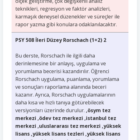
ölçek geliştirme, çok değişkenli analiz
teknikleri, regresyon ve faktör analizleri,
karmaşık deneysel düzenekler ve süreçler ile
rapor yazma gibi konulara odaklanılacaktır.
PSY 508 İleri Düzey Rorschach (1+2) 2
Bu derste, Rorschach ile ilgili daha
derinlemesine bir anlayış, uygulama ve
yorumlama becerisi kazandırılır. Öğrenci
Rorschach uygulama, puanlama, yorumlama
ve sonuçları raporlama alanında beceri
kazanır. Ayrıca, Rorschach uygulamalarının
daha kısa ve hızlı tanıya götürebilecek
versiyonları üzerinde durulur.
,ösym tez
merkezi ,ödev tez merkezi ,istanbul tez
merkezi ,uluslararası tez merkezi ,yüksek
lisans ,yüksek lisans tezleri ,yüksek lisans