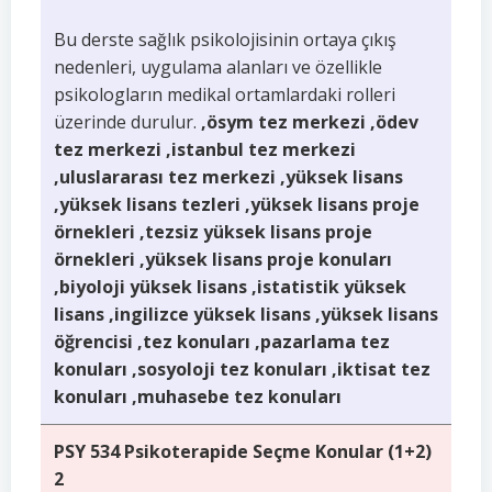
Bu derste sağlık psikolojisinin ortaya çıkış
nedenleri, uygulama alanları ve özellikle
psikologların medikal ortamlardaki rolleri
üzerinde durulur.
,ösym tez merkezi ,ödev
tez merkezi ,istanbul tez merkezi
,uluslararası tez merkezi ,yüksek lisans
,yüksek lisans tezleri ,yüksek lisans proje
örnekleri ,tezsiz yüksek lisans proje
örnekleri ,yüksek lisans proje konuları
,biyoloji yüksek lisans ,istatistik yüksek
lisans ,ingilizce yüksek lisans ,yüksek lisans
öğrencisi ,tez konuları ,pazarlama tez
konuları ,sosyoloji tez konuları ,iktisat tez
konuları ,muhasebe tez konuları
PSY 534 Psikoterapide Seçme Konular (1+2)
2