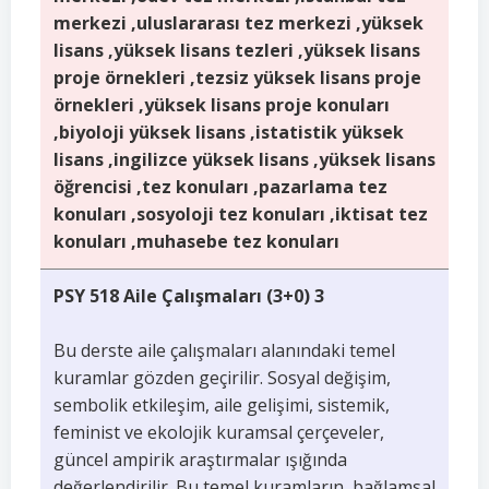
merkezi ,uluslararası tez merkezi ,yüksek
lisans ,yüksek lisans tezleri ,yüksek lisans
proje örnekleri ,tezsiz yüksek lisans proje
örnekleri ,yüksek lisans proje konuları
,biyoloji yüksek lisans ,istatistik yüksek
lisans ,ingilizce yüksek lisans ,yüksek lisans
öğrencisi ,tez konuları ,pazarlama tez
konuları ,sosyoloji tez konuları ,iktisat tez
konuları ,muhasebe tez konuları
PSY 518 Aile Çalışmaları (3+0) 3
Bu derste aile çalışmaları alanındaki temel
kuramlar gözden geçirilir. Sosyal değişim,
sembolik etkileşim, aile gelişimi, sistemik,
feminist ve ekolojik kuramsal çerçeveler,
güncel ampirik araştırmalar ışığında
değerlendirilir. Bu temel kuramların, bağlamsal