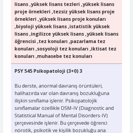
lisans ,yüksek lisans tezleri ,yüksek lisans
proje örnekleri ,tezsiz yüksek lisans proje
örnekleri ,yüksek lisans proje konuları
,biyoloji yüksek lisans ,istatistik yüksek
lisans ,ingilizce yüksek lisans ,yüksek lisans
öğrencisi ,tez konuları ,pazarlama tez
konuları ,sosyoloji tez konuları ,iktisat tez
konuları ,muhasebe tez konuları
PSY 545 Psikopatoloji (3+0) 3
Bu derste, anormal davranış örüntüleri,
halihazırda var olan davranış bozukluğuna
ilişkin sınıflama işlenir. Psikopatolojik
sınıflamalar özellikle DSM-IV (Diagnostic and
Statistical Manual of Mental Disorders-IV)
çerçevesinde işlenir. Bu çerçevede öğrenci
nörotik, psikotik ve kişilik bozukluğu ana