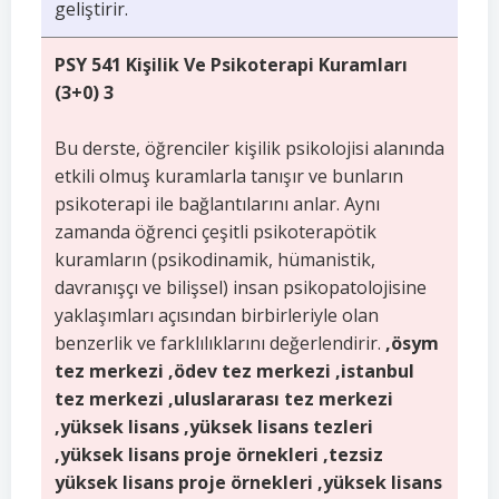
geliştirir.
PSY 541 Kişilik Ve Psikoterapi Kuramları
(3+0) 3
Bu derste, öğrenciler kişilik psikolojisi alanında
etkili olmuş kuramlarla tanışır ve bunların
psikoterapi ile bağlantılarını anlar. Aynı
zamanda öğrenci çeşitli psikoterapötik
kuramların (psikodinamik, hümanistik,
davranışçı ve bilişsel) insan psikopatolojisine
yaklaşımları açısından birbirleriyle olan
benzerlik ve farklılıklarını değerlendirir.
,ösym
tez merkezi ,ödev tez merkezi ,istanbul
tez merkezi ,uluslararası tez merkezi
,yüksek lisans ,yüksek lisans tezleri
,yüksek lisans proje örnekleri ,tezsiz
yüksek lisans proje örnekleri ,yüksek lisans