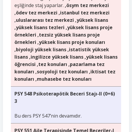
eşliğinde staj yaparlar.
,ösym tez merkezi
,ödev tez merkezi ,istanbul tez merkezi
,uluslararası tez merkezi ,yüksek lisans
,yüksek lisans tezleri ,yüksek lisans proje
örnekleri ,tezsiz yüksek lisans proje
örnekleri ,yüksek lisans proje konuları
,biyoloji yüksek lisans ,istatistik yüksek
lisans ,ingilizce yüksek lisans ,yüksek lisans
öğrencisi ,tez konuları ,pazarlama tez
konuları ,sosyoloji tez konuları ,iktisat tez
konuları ,muhasebe tez konuları
PSY 548 Psikoterapötik Beceri Stajı-II (0+6)
3
Bu ders PSY 547’nin devamıdır.
PSY 551 Aile Terapisinde Temel Beceriler-I