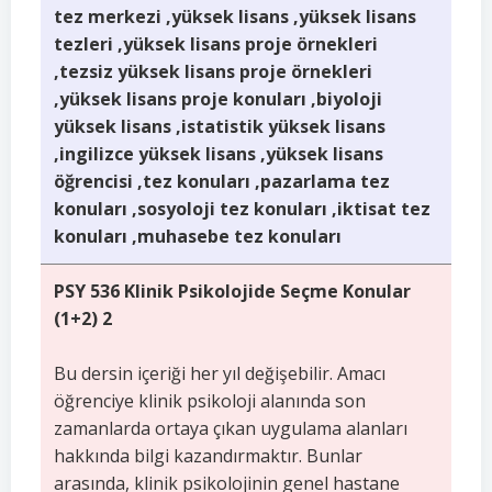
tez merkezi ,yüksek lisans ,yüksek lisans
tezleri ,yüksek lisans proje örnekleri
,tezsiz yüksek lisans proje örnekleri
,yüksek lisans proje konuları ,biyoloji
yüksek lisans ,istatistik yüksek lisans
,ingilizce yüksek lisans ,yüksek lisans
öğrencisi ,tez konuları ,pazarlama tez
konuları ,sosyoloji tez konuları ,iktisat tez
konuları ,muhasebe tez konuları
PSY 536 Klinik Psikolojide Seçme Konular
(1+2) 2
Bu dersin içeriği her yıl değişebilir. Amacı
öğrenciye klinik psikoloji alanında son
zamanlarda ortaya çıkan uygulama alanları
hakkında bilgi kazandırmaktır. Bunlar
arasında, klinik psikolojinin genel hastane