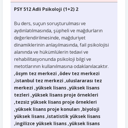
PSY 512 Adli Psikoloji (1+2) 2
Bu ders, suçun soruşturulması ve
aydınlatılmasında, şüpheli ve mağdurların
değerlendirilmesinde, mağduriyet
dinamiklerinin anlaşılmasında, fail psikolojisi
alanında ve hükümlülerin tedavi ve
rehabilitasyonunda psikoloji bilgi ve
metotlarının kullanılmasına odaklanılacaktır.
,ösym tez merkezi ,ödev tez merkezi
,istanbul tez merkezi ,uluslararası tez
merkezi ,yüksek lisans ,yüksek lisans
tezleri ,yüksek lisans proje örnekleri
,tezsiz yüksek lisans proje örnekleri
,yüksek lisans proje konuları ,biyoloji
yüksek lisans ,istatistik yüksek lisans
,ingilizce yüksek lisans ,yüksek lisans