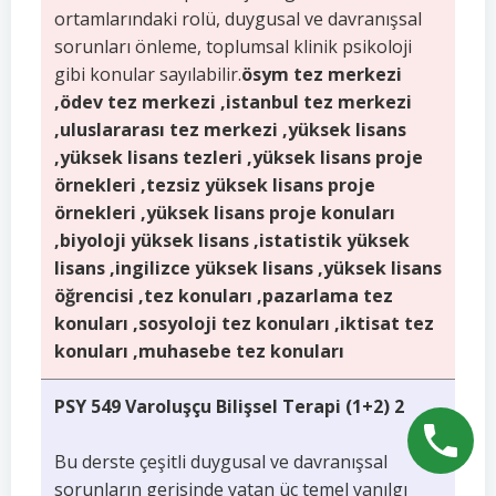
ortamlarındaki rolü, duygusal ve davranışsal
sorunları önleme, toplumsal klinik psikoloji
gibi konular sayılabilir.
ösym tez merkezi
,ödev tez merkezi ,istanbul tez merkezi
,uluslararası tez merkezi ,yüksek lisans
,yüksek lisans tezleri ,yüksek lisans proje
örnekleri ,tezsiz yüksek lisans proje
örnekleri ,yüksek lisans proje konuları
,biyoloji yüksek lisans ,istatistik yüksek
lisans ,ingilizce yüksek lisans ,yüksek lisans
öğrencisi ,tez konuları ,pazarlama tez
konuları ,sosyoloji tez konuları ,iktisat tez
konuları ,muhasebe tez konuları
PSY 549 Varoluşçu Bilişsel Terapi (1+2) 2
Bu derste çeşitli duygusal ve davranışsal
sorunların gerisinde yatan üç temel yanılgı