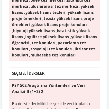
merkezi ,ödev tez merkezi ,istanbul tez
merkezi ,uluslararası tez merkezi ,yüksek
lisans ,yüksek lisans tezleri ,yüksek lisans
proje örnekleri ,tezsiz yüksek lisans proje
örnekleri ,yüksek lisans proje konuları
,biyoloji yüksek lisans ,istatistik yüksek
lisans ,ingilizce yüksek lisans ,yüksek lisans
öğrencisi ,tez konuları ,pazarlama tez
konuları ,sosyoloji tez konuları ,iktisat tez
konuları ,muhasebe tez konuları
SEÇMELİ DERSLER
PSY 502 Araştırma Yöntemleri ve Veri
Analizi-II (1+2) 2
Bu derste derinlikli bir şekilde veri toplama,