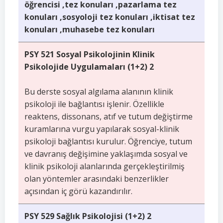
öğrencisi ,tez konuları ,pazarlama tez
konuları ,sosyoloji tez konuları ,iktisat tez
konuları ,muhasebe tez konuları
PSY 521 Sosyal Psikolojinin Klinik
Psikolojide Uygulamaları (1+2) 2
Bu derste sosyal algılama alanının klinik
psikoloji ile bağlantısı işlenir. Özellikle
reaktens, dissonans, atıf ve tutum değiştirme
kuramlarına vurgu yapılarak sosyal-klinik
psikoloji bağlantısı kurulur. Öğrenciye, tutum
ve davranış değişimine yaklaşımda sosyal ve
klinik psikoloji alanlarında gerçekleştirilmiş
olan yöntemler arasındaki benzerlikler
açısından iç görü kazandırılır.
PSY 529 Sağlık Psikolojisi (1+2) 2