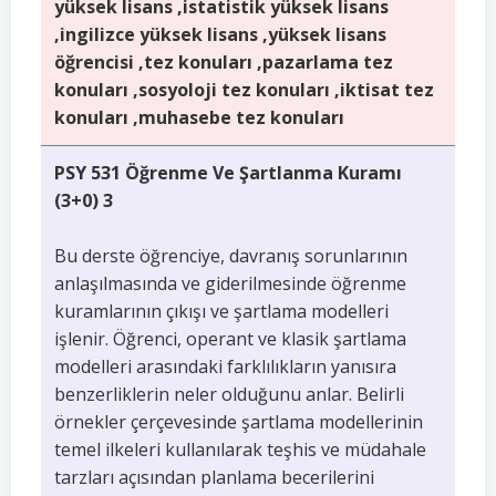
yüksek lisans ,istatistik yüksek lisans
,ingilizce yüksek lisans ,yüksek lisans
öğrencisi ,tez konuları ,pazarlama tez
konuları ,sosyoloji tez konuları ,iktisat tez
konuları ,muhasebe tez konuları
PSY 531 Öğrenme Ve Şartlanma Kuramı
(3+0) 3
Bu derste öğrenciye, davranış sorunlarının
anlaşılmasında ve giderilmesinde öğrenme
kuramlarının çıkışı ve şartlama modelleri
işlenir. Öğrenci, operant ve klasik şartlama
modelleri arasındaki farklılıkların yanısıra
benzerliklerin neler olduğunu anlar. Belirli
örnekler çerçevesinde şartlama modellerinin
temel ilkeleri kullanılarak teşhis ve müdahale
tarzları açısından planlama becerilerini