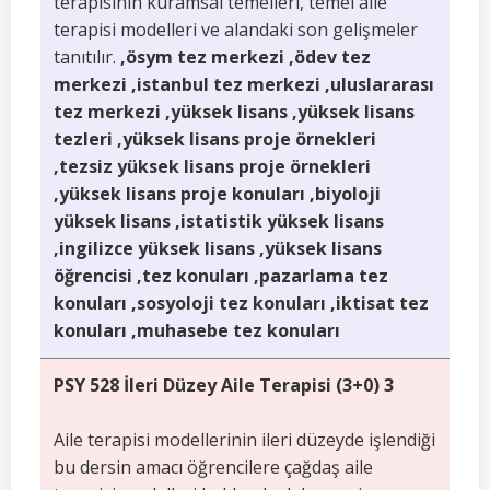
terapisinin kuramsal temelleri, temel aile
terapisi modelleri ve alandaki son gelişmeler
tanıtılır.
,ösym tez merkezi ,ödev tez
merkezi ,istanbul tez merkezi ,uluslararası
tez merkezi ,yüksek lisans ,yüksek lisans
tezleri ,yüksek lisans proje örnekleri
,tezsiz yüksek lisans proje örnekleri
,yüksek lisans proje konuları ,biyoloji
yüksek lisans ,istatistik yüksek lisans
,ingilizce yüksek lisans ,yüksek lisans
öğrencisi ,tez konuları ,pazarlama tez
konuları ,sosyoloji tez konuları ,iktisat tez
konuları ,muhasebe tez konuları
PSY 528 İleri Düzey Aile Terapisi (3+0) 3
Aile terapisi modellerinin ileri düzeyde işlendiği
bu dersin amacı öğrencilere çağdaş aile