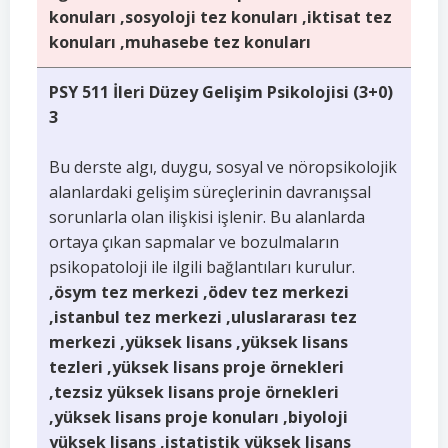
konuları ,sosyoloji tez konuları ,iktisat tez
konuları ,muhasebe tez konuları
PSY 511 İleri Düzey Gelişim Psikolojisi (3+0)
3
Bu derste algı, duygu, sosyal ve nöropsikolojik
alanlardaki gelişim süreçlerinin davranışsal
sorunlarla olan ilişkisi işlenir. Bu alanlarda
ortaya çıkan sapmalar ve bozulmaların
psikopatoloji ile ilgili bağlantıları kurulur.
,ösym tez merkezi ,ödev tez merkezi
,istanbul tez merkezi ,uluslararası tez
merkezi ,yüksek lisans ,yüksek lisans
tezleri ,yüksek lisans proje örnekleri
,tezsiz yüksek lisans proje örnekleri
,yüksek lisans proje konuları ,biyoloji
yüksek lisans ,istatistik yüksek lisans