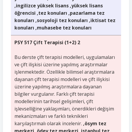
,ingilizce yüksek lisans ,yüksek lisans
öğrencisi ,tez konuları ,pazarlama tez
konuları ,sosyoloji tez konuları ,iktisat tez
konuları ,muhasebe tez konuları
PSY 517 Çift Terapisi (1+2) 2
Bu derste çift terapisi modelleri, uygulamaları
ve çift ilişkisi üzerine yapılmış araştırmalar
işlenmektedir. Özellikle bilimsel araştırmalara
dayanan çift terapisi modelleri ve çift ilişkisi
üzerine yapılmış araştırmalara dayanan
bilgiler vurgulanır. Farklı çift terapisi
modellerinin tarihsel gelişimleri, çift
işlevselliğine yaklaşımları, önerdikleri değişim
mekanizmaları ve farklı teknikleri
karşılaştırmalı olarak incelenir.
,ösym tez
merkezi ,ödev tez merkezi ,istanbul tez