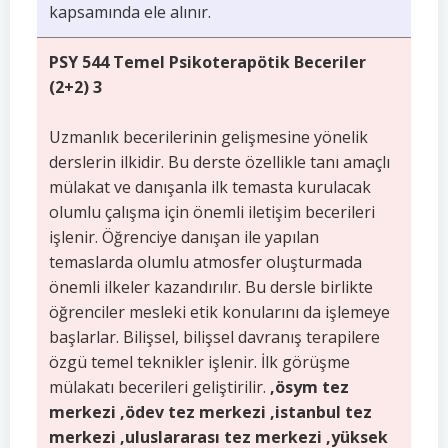
kapsamında ele alınır.
PSY 544 Temel Psikoterapötik Beceriler
(2+2) 3
Uzmanlık becerilerinin gelişmesine yönelik
derslerin ilkidir. Bu derste özellikle tanı amaçlı
mülakat ve danışanla ilk temasta kurulacak
olumlu çalışma için önemli iletişim becerileri
işlenir. Öğrenciye danışan ile yapılan
temaslarda olumlu atmosfer oluşturmada
önemli ilkeler kazandırılır. Bu dersle birlikte
öğrenciler mesleki etik konularını da işlemeye
başlarlar. Bilişsel, bilişsel davranış terapilere
özgü temel teknikler işlenir. İlk görüşme
mülakatı becerileri geliştirilir.
,ösym tez
merkezi ,ödev tez merkezi ,istanbul tez
merkezi ,uluslararası tez merkezi ,yüksek