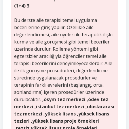
(1+4) 3
Bu derste aile terapisi temel uygulama
becerilerine giriş yapılır. Özellikle aile
değerlendirmesi, aile üyeleri ile terapütik ilişki
kurma ve aile görüşmesi gibi temel beceriler
üzerinde durulur. Rolleme yöntemi gibi
egzersizler aracılığıyla öğrenciler temel aile
terapisi becerilerini deneyimleyeceklerdir. Aile
ile ilk görüşme prosedürleri, değerlendirme
sürecinde uygulanacak prosedürler ve
terapinin farklı evrelerini (başlangıç, orta,
sonlandırma) içeren prosedürler üzerinde
durulacaktır.
,ösym tez merkezi ,ödev tez
merkezi ,istanbul tez merkezi ,uluslararası
tez merkezi ,yüksek lisans ,yüksek lisans
tezleri ,yüksek lisans proje örnekleri
,tezsiz yüksek lisans proje örnekleri