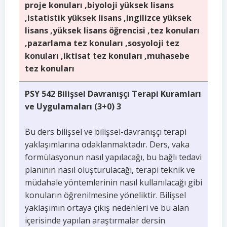
proje konuları ,biyoloji yüksek lisans
,istatistik yüksek lisans ,ingilizce yüksek
lisans ,yüksek lisans öğrencisi ,tez konuları
,pazarlama tez konuları ,sosyoloji tez
konuları ,iktisat tez konuları ,muhasebe
tez konuları
PSY 542 Bilişsel Davranışçı Terapi Kuramları
ve Uygulamaları (3+0) 3
Bu ders bilişsel ve bilişsel-davranışçı terapi
yaklaşımlarına odaklanmaktadır. Ders, vaka
formülasyonun nasıl yapılacağı, bu bağlı tedavi
planının nasıl oluşturulacağı, terapi teknik ve
müdahale yöntemlerinin nasıl kullanılacağı gibi
konuların öğrenilmesine yöneliktir. Bilişsel
yaklaşımın ortaya çıkış nedenleri ve bu alan
içerisinde yapılan araştırmalar dersin