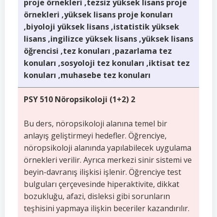
proje örnekleri ,tezsiz yüksek lisans proje
örnekleri ,yüksek lisans proje konuları
,biyoloji yüksek lisans ,istatistik yüksek
lisans ,ingilizce yüksek lisans ,yüksek lisans
öğrencisi ,tez konuları ,pazarlama tez
konuları ,sosyoloji tez konuları ,iktisat tez
konuları ,muhasebe tez konuları
PSY 510 Nöropsikoloji (1+2) 2
Bu ders, nöropsikoloji alanına temel bir
anlayış geliştirmeyi hedefler. Öğrenciye,
nöropsikoloji alanında yapılabilecek uygulama
örnekleri verilir. Ayrıca merkezi sinir sistemi ve
beyin-davranış ilişkisi işlenir. Öğrenciye test
bulguları çerçevesinde hiperaktivite, dikkat
bozukluğu, afazi, disleksi gibi sorunların
teşhisini yapmaya ilişkin beceriler kazandırılır.