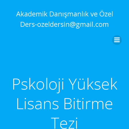
İçeriğe
geç
Akademik Danışmanlık ve Özel
Ders-ozeldersin@gmail.com
Pskoloji Yüksek
Lisans Bitirme
Tezi