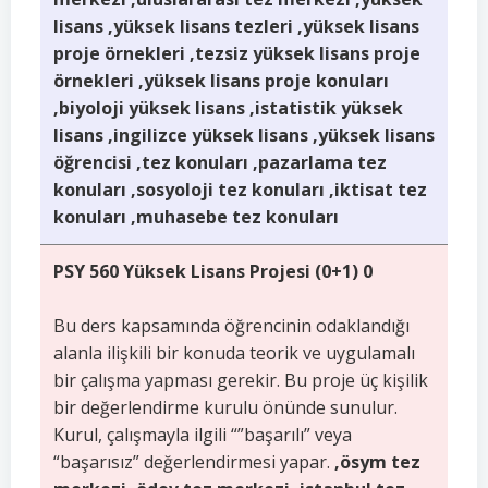
lisans ,yüksek lisans tezleri ,yüksek lisans
proje örnekleri ,tezsiz yüksek lisans proje
örnekleri ,yüksek lisans proje konuları
,biyoloji yüksek lisans ,istatistik yüksek
lisans ,ingilizce yüksek lisans ,yüksek lisans
öğrencisi ,tez konuları ,pazarlama tez
konuları ,sosyoloji tez konuları ,iktisat tez
konuları ,muhasebe tez konuları
PSY 560 Yüksek Lisans Projesi (0+1) 0
Bu ders kapsamında öğrencinin odaklandığı
alanla ilişkili bir konuda teorik ve uygulamalı
bir çalışma yapması gerekir. Bu proje üç kişilik
bir değerlendirme kurulu önünde sunulur.
Kurul, çalışmayla ilgili “”başarılı” veya
“başarısız” değerlendirmesi yapar.
,ösym tez