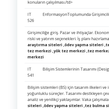
konuların çalışılması./td>
IT
EnformasyonToplumunda Girişimcilik
526
Girişimciliğe giriş. Pazar ve ihtiyaçlar. Ekon
riski ve yatırım seçenekleri. İş planı hazırlam
araştırma siteleri ,ödev yapma siteleri ,t
tez merkezi ,yök tez merkezi ,tez merkez
merkezi
IT
Bilişim Sistemlerinin Tasarımı (Desi
541
Bilişim sistemleri (BS) için tasarım ilkeleri v
yoğunluklu süreçler. Tasarımı destkleyen çev
analiz ve yenilikçi yaklaşımlar. Vaka çalışmala
siteleri ,ödev yapma siteleri ,tez bulma si