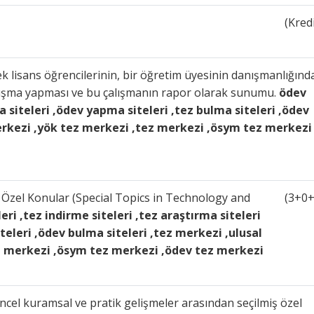
(Kredi
k lisans öğrencilerinin, bir öğretim üyesinin danışmanlığınd
alışma yapması ve bu çalışmanın rapor olarak sunumu.
ödev
ma siteleri ,ödev yapma siteleri ,tez bulma siteleri ,ödev
merkezi ,yök tez merkezi ,tez merkezi ,ösym tez merkezi
Özel Konular (Special Topics in Technology and
(3+0+
eri ,tez indirme siteleri ,tez araştırma siteleri
teleri ,ödev bulma siteleri ,tez merkezi ,ulusal
z merkezi ,ösym tez merkezi ,ödev tez merkezi
cel kuramsal ve pratik gelişmeler arasından seçilmiş özel