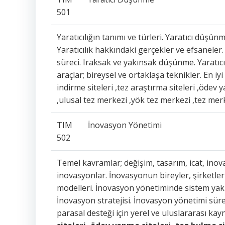
501
Yaratıcılığın tanımı ve türleri. Yaratıcı düşü
Yaratıcılık hakkındaki gerçekler ve efsaneler. 
süreci. Iraksak ve yakınsak düşünme. Yaratıcı 
araçlar; bireysel ve ortaklaşa teknikler. En iy
indirme siteleri ,tez araştırma siteleri ,ödev 
,ulusal tez merkezi ,yök tez merkezi ,tez mer
TIM
İnovasyon Yönetimi
502
Temel kavramlar; değişim, tasarım, icat, ino
inovasyonlar. İnovasyonun bireyler, şirketler 
modelleri. İnovasyon yönetiminde sistem yakla
İnovasyon stratejisi. İnovasyon yönetimi sür
parasal desteği için yerel ve uluslararası kay