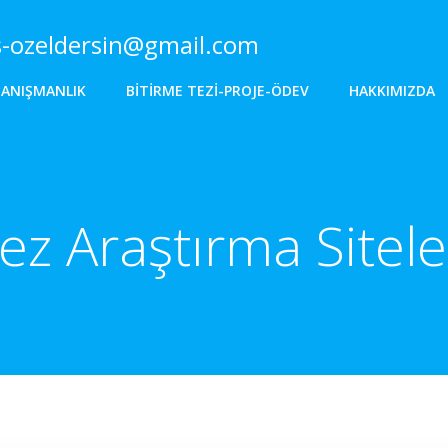
s-ozeldersin@gmail.com
DANIŞMANLIK
BITIRME TEZI-PROJE-ÖDEV
HAKKIMIZDA
ez Araştırma Sitele