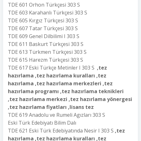
TDE 601 Orhon Türkçesi 303 S
TDE 603 Karahanlı Türkçesi 303 S
TDE 605 Kırgız Türkçesi 303 S
TDE 607 Tatar Türkçesi 303 S
TDE 609 Genel Dilbilimi I 303 S
TDE 611 Baskurt Türkçesi 303 S
TDE 613 Türkmen Türkçesi 303 S
TDE 615 Harezm Türkçesi 303 S
TDE 617 Eski Türkçe Metinler I 303 S
,tez
hazırlama ,tez hazırlama kuralları ,tez
hazırlama ,tez hazırlama merkezleri ,tez
hazırlama programı ,tez hazırlama teknikleri
,tez hazırlama merkezi ,tez hazırlama yönergesi
,tez hazırlama fiyatları ,lisans tez
TDE 619 Anadolu ve Rumeli Agızları 303 S
Eski Türk Edebiyatı Bilim Dalı
TDE 621 Eski Türk Edebiyatında Nesir I 303 S
,tez
hazırlama ,tez hazırlama kuralları ,tez