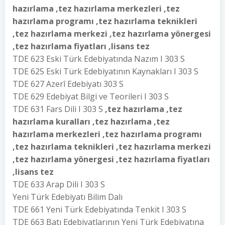
hazırlama ,tez hazırlama merkezleri ,tez
hazırlama programı ,tez hazırlama teknikleri
,tez hazırlama merkezi ,tez hazırlama yönergesi
,tez hazırlama fiyatları ,lisans tez
TDE 623 Eski Türk Edebiyatında Nazım I 303 S
TDE 625 Eski Türk Edebiyatının Kaynakları I 303 S
TDE 627 Azerî Edebiyatı 303 S
TDE 629 Edebiyat Bilgi ve Teorileri I 303 S
TDE 631 Fars Dili I 303 S
,tez hazırlama ,tez
hazırlama kuralları ,tez hazırlama ,tez
hazırlama merkezleri ,tez hazırlama programı
,tez hazırlama teknikleri ,tez hazırlama merkezi
,tez hazırlama yönergesi ,tez hazırlama fiyatları
,lisans tez
TDE 633 Arap Dili I 303 S
Yeni Türk Edebiyatı Bilim Dalı
TDE 661 Yeni Türk Edebiyatında Tenkit I 303 S
TDE 663 Batı Edebiyatlarının Yeni Türk Edebiyatına