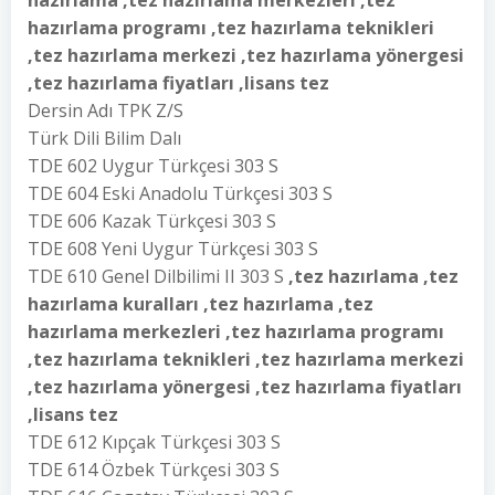
hazırlama ,tez hazırlama merkezleri ,tez
hazırlama programı ,tez hazırlama teknikleri
,tez hazırlama merkezi ,tez hazırlama yönergesi
,tez hazırlama fiyatları ,lisans tez
Dersin Adı TPK Z/S
Türk Dili Bilim Dalı
TDE 602 Uygur Türkçesi 303 S
TDE 604 Eski Anadolu Türkçesi 303 S
TDE 606 Kazak Türkçesi 303 S
TDE 608 Yeni Uygur Türkçesi 303 S
TDE 610 Genel Dilbilimi II 303 S
,tez hazırlama ,tez
hazırlama kuralları ,tez hazırlama ,tez
hazırlama merkezleri ,tez hazırlama programı
,tez hazırlama teknikleri ,tez hazırlama merkezi
,tez hazırlama yönergesi ,tez hazırlama fiyatları
,lisans tez
TDE 612 Kıpçak Türkçesi 303 S
TDE 614 Özbek Türkçesi 303 S