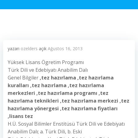
yazarı
ozelders
açık
Ağustos 16, 2013
Yüksek Lisans Ögretim Programı
Türk Dili ve Edebiyatı Anabilim Dalı
Genel Bilgiler
,tez hazırlama ,tez hazırlama
kuralları ,tez hazırlama ,tez hazırlama
merkezleri ,tez hazırlama programı ,tez
hazırlama teknikleri ,tez hazırlama merkezi ,tez
hazırlama yönergesi ,tez hazırlama fiyatları
,lisans tez
H.Ü. Sosyal Bilimler Enstitüsü Türk Dili ve Edebiyatı
Anabilim Dalı; a. Türk Dili, b. Eski