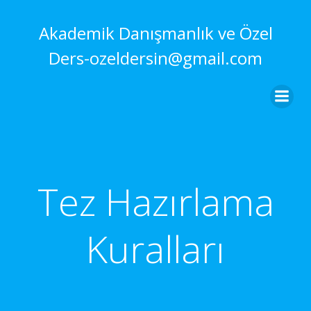
İçeriğe
geç
Akademik Danışmanlık ve Özel
Ders-ozeldersin@gmail.com
Tez Hazırlama
Kuralları