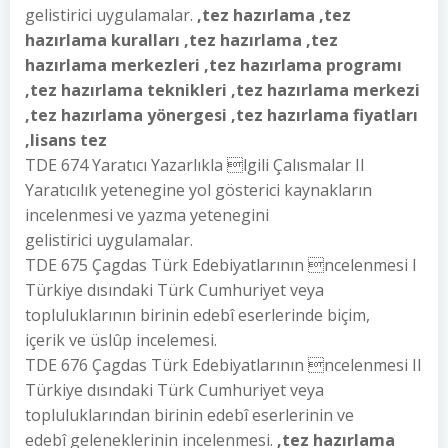
gelistirici uygulamalar.
,tez hazırlama ,tez
hazırlama kuralları ,tez hazırlama ,tez
hazırlama merkezleri ,tez hazırlama programı
,tez hazırlama teknikleri ,tez hazırlama merkezi
,tez hazırlama yönergesi ,tez hazırlama fiyatları
,lisans tez
TDE 674 Yaratıcı Yazarlıkla lgili Çalısmalar II
Yaratıcılık yetenegine yol gösterici kaynakların
incelenmesi ve yazma yetenegini
gelistirici uygulamalar.
TDE 675 Çagdas Türk Edebiyatlarının ncelenmesi I
Türkiye dısındaki Türk Cumhuriyet veya
topluluklarının birinin edebî eserlerinde biçim,
içerik ve üslûp incelemesi.
TDE 676 Çagdas Türk Edebiyatlarının ncelenmesi II
Türkiye dısındaki Türk Cumhuriyet veya
topluluklarından birinin edebî eserlerinin ve
edebî geleneklerinin incelenmesi.
,tez hazırlama