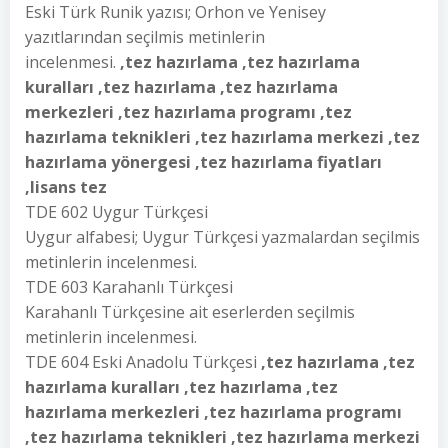
Eski Türk Runik yazısı; Orhon ve Yenisey
yazıtlarından seçilmis metinlerin
incelenmesi.
,tez hazırlama ,tez hazırlama
kuralları ,tez hazırlama ,tez hazırlama
merkezleri ,tez hazırlama programı ,tez
hazırlama teknikleri ,tez hazırlama merkezi ,tez
hazırlama yönergesi ,tez hazırlama fiyatları
,lisans tez
TDE 602 Uygur Türkçesi
Uygur alfabesi; Uygur Türkçesi yazmalardan seçilmis
metinlerin incelenmesi.
TDE 603 Karahanlı Türkçesi
Karahanlı Türkçesine ait eserlerden seçilmis
metinlerin incelenmesi.
TDE 604 Eski Anadolu Türkçesi
,tez hazırlama ,tez
hazırlama kuralları ,tez hazırlama ,tez
hazırlama merkezleri ,tez hazırlama programı
,tez hazırlama teknikleri ,tez hazırlama merkezi