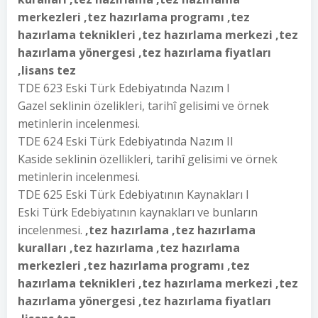
merkezleri ,tez hazırlama programı ,tez
hazırlama teknikleri ,tez hazırlama merkezi ,tez
hazırlama yönergesi ,tez hazırlama fiyatları
,lisans tez
TDE 623 Eski Türk Edebiyatında Nazım I
Gazel seklinin özelikleri, tarihî gelisimi ve örnek
metinlerin incelenmesi.
TDE 624 Eski Türk Edebiyatında Nazım II
Kaside seklinin özellikleri, tarihî gelisimi ve örnek
metinlerin incelenmesi.
TDE 625 Eski Türk Edebiyatının Kaynakları I
Eski Türk Edebiyatının kaynakları ve bunların
incelenmesi.
,tez hazırlama ,tez hazırlama
kuralları ,tez hazırlama ,tez hazırlama
merkezleri ,tez hazırlama programı ,tez
hazırlama teknikleri ,tez hazırlama merkezi ,tez
hazırlama yönergesi ,tez hazırlama fiyatları