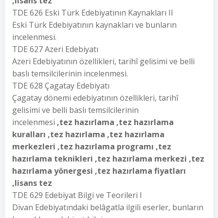
,lisans tez
TDE 626 Eski Türk Edebiyatının Kaynakları II
Eski Türk Edebiyatının kaynakları ve bunların
incelenmesi.
TDE 627 Azeri Edebiyatı
Azeri Edebiyatının özellikleri, tarihî gelisimi ve belli
baslı temsilcilerinin incelenmesi.
TDE 628 Çagatay Edebiyatı
Çagatay dönemi edebiyatının özellikleri, tarihî
gelisimi ve belli baslı temsilcilerinin
incelenmesi
,tez hazırlama ,tez hazırlama
kuralları ,tez hazırlama ,tez hazırlama
merkezleri ,tez hazırlama programı ,tez
hazırlama teknikleri ,tez hazırlama merkezi ,tez
hazırlama yönergesi ,tez hazırlama fiyatları
,lisans tez
TDE 629 Edebiyat Bilgi ve Teorileri I
Divan Edebiyatındaki belâgatla ilgili eserler, bunların