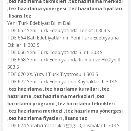
,tez hazırlama teknikleri ,tez hazırlama merkezi
,tez hazırlama yönergesi ,tez hazırlama fiyatları
,lisans tez
Yeni Türk Edebiyatı Bilim Dalı
TDE 662 Yeni Türk Edebiyatında Tenkit II 303 S
TDE 664 Batı Edebiyatlarının Yeni Türk Edebiyatına
Etkileri II 303 S
TDE 666 Yeni Türk Edebiyatında Siir II 303 S
TDE 668 Yeni Türk Edebiyatında Roman ve Hikâye II
303 S
TDE 670 XX. Yüzyıl Türk Tiyatrosu II 303 S
TDE 672 Yeni Türk Edebiyatının Kaynakları II 303 S
,tez hazırlama ,tez hazırlama kuralları ,tez
hazırlama ,tez hazırlama merkezleri ,tez
hazırlama programı ,tez hazırlama teknikleri
,tez hazırlama merkezi ,tez hazırlama yönergesi
,tez hazırlama fiyatları ,lisans tez
TDE 674 Yaratıcı Yazarlıkla lgili Çalısmalar II 303 S