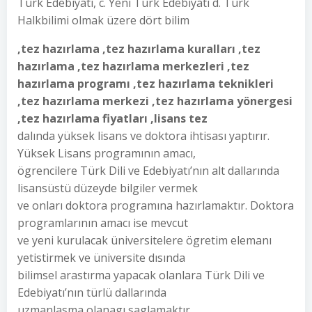
Türk Edebiyatı, c. Yeni Türk Edebiyatı d. Türk
Halkbilimi olmak üzere dört bilim
,tez hazırlama ,tez hazırlama kuralları ,tez
hazırlama ,tez hazırlama merkezleri ,tez
hazırlama programı ,tez hazırlama teknikleri
,tez hazırlama merkezi ,tez hazırlama yönergesi
,tez hazırlama fiyatları ,lisans tez
dalında yüksek lisans ve doktora ihtisası yaptırır.
Yüksek Lisans programının amacı,
ögrencilere Türk Dili ve Edebiyatı’nın alt dallarında
lisansüstü düzeyde bilgiler vermek
ve onları doktora programına hazırlamaktır. Doktora
programlarının amacı ise mevcut
ve yeni kurulacak üniversitelere ögretim elemanı
yetistirmek ve üniversite dısında
bilimsel arastırma yapacak olanlara Türk Dili ve
Edebiyatı’nın türlü dallarında
uzmanlasma olanagı saglamaktır.