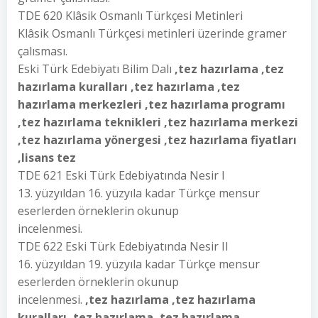
TDE 620 Klâsik Osmanlı Türkçesi Metinleri
Klâsik Osmanlı Türkçesi metinleri üzerinde gramer
çalısması.
Eski Türk Edebiyatı Bilim Dalı
,tez hazırlama ,tez
hazırlama kuralları ,tez hazırlama ,tez
hazırlama merkezleri ,tez hazırlama programı
,tez hazırlama teknikleri ,tez hazırlama merkezi
,tez hazırlama yönergesi ,tez hazırlama fiyatları
,lisans tez
TDE 621 Eski Türk Edebiyatında Nesir I
13. yüzyıldan 16. yüzyıla kadar Türkçe mensur
eserlerden örneklerin okunup
incelenmesi.
TDE 622 Eski Türk Edebiyatında Nesir II
16. yüzyıldan 19. yüzyıla kadar Türkçe mensur
eserlerden örneklerin okunup
incelenmesi.
,tez hazırlama ,tez hazırlama
kuralları ,tez hazırlama ,tez hazırlama