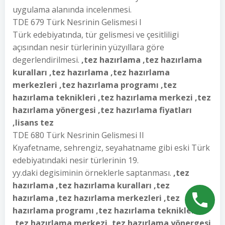
uygulama alanında incelenmesi.
TDE 679 Türk Nesrinin Gelismesi I
Türk edebiyatında, tür gelismesi ve çesitliligi
açısından nesir türlerinin yüzyıllara göre
degerlendirilmesi.
,tez hazırlama ,tez hazırlama
kuralları ,tez hazırlama ,tez hazırlama
merkezleri ,tez hazırlama programı ,tez
hazırlama teknikleri ,tez hazırlama merkezi ,tez
hazırlama yönergesi ,tez hazırlama fiyatları
,lisans tez
TDE 680 Türk Nesrinin Gelismesi II
Kıyafetname, sehrengiz, seyahatname gibi eski Türk
edebiyatındaki nesir türlerinin 19.
yy.daki degisiminin örneklerle saptanması.
,tez
hazırlama ,tez hazırlama kuralları ,tez
hazırlama ,tez hazırlama merkezleri ,tez
hazırlama programı ,tez hazırlama teknikleri
,tez hazırlama merkezi ,tez hazırlama yönergesi