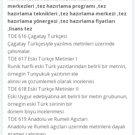
merkezleri ,tez hazırlama programı ,tez
hazırlama teknikleri ,tez hazırlama merkezi ,tez
hazırlama yönergesi ,tez hazırlama fiyatları
,lisans tez
TDE 616 Çagatay Türkçesi
Çagatay Türkçesiyle yazılmıs metinleri üzerinde
çalısmalar.
TDE 617 Eski Türkçe Metinler I
Runik harfli eski Türk yazıtlarından belirli bir metnin,
örnegin Tunyukuk yazıtının ele
alınısı ve çözümlemeli olarak incelenisi.
TDE 618 Eski Türkçe Metinler II
Eski Uygur edebiyatına ait belirli bir metin grubunun,
örnegin eski Türk siirinin bir
dönem boyu incelenmesi.
TDE 619 Anadolu ve Rumeli Agızları
Anadolu ve Rumeli agızları üzerinde metinlere dayalı
gramer çalısması.