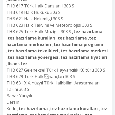
THB 617 Türk Halk Dansları I 303 S
THB 619 Halk Hukuku 303 S
THB 621 Halk Hekimligi 303 S
THB 623 Halk Takvimi ve Meteorolojisi 303 S
THB 625 Türk Halk Müzigi I 303 S
,tez hazırlama
,tez hazırlama kuralları ,tez hazırlama ,tez
hazırlama merkezleri ,tez hazırlama programı
,tez hazırlama teknikleri ,tez hazırlama merkezi
,tez hazırlama yönergesi ,tez hazırlama fiyatları
,lisans tez
THB 627 Geleneksel Türk Hayvancılık Kültürü 303 S
THB 629 Türk Halk nançları 303 S
THB 631 XIX. Yüzyıl Türk Halkbilimi Arastırmaları
Tarihî 303 S
Bahar Yarıyılı
Dersin
Kodu
,tez hazırlama ,tez hazırlama kuralları ,tez