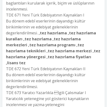
baglantıları kurularak içerik, biçim ve üslûplarının
incelenmesi.
TDE 671 Yeni Türk Edebiyatının Kaynakları I
Bu dönem edebî eserlerinin dayandıgı kültür
birikimlerinin ve edebiyat geleneklerinin
degerlendirilmesi.
,tez hazırlama ,tez hazırlama
kuralları ,tez hazırlama ,tez hazırlama
merkezleri ,tez hazırlama programı ,tez
hazırlama teknikleri ,tez hazırlama merkezi ,tez
hazırlama yönergesi ,tez hazırlama fiyatları
,lisans tez
TDE 672 Yeni Türk Edebiyatının Kaynakları II
Bu dönem edebî eserlerinin dayandıgı kültür
birikimlerinin ve edebiyat geleneklerinin
degerlendirilmesi.
TDE 673 Yaratıcı Yazarlıkla lgili Çalısmalar I
Yaratıcılık yetenegine yol gösterici kaynakların
incelenmesi ve yazma yetenegini