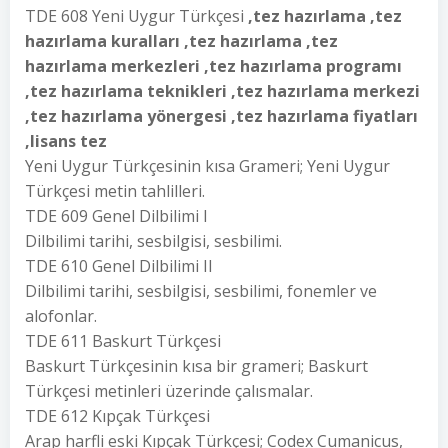
TDE 608 Yeni Uygur Türkçesi
,tez hazırlama ,tez
hazırlama kuralları ,tez hazırlama ,tez
hazırlama merkezleri ,tez hazırlama programı
,tez hazırlama teknikleri ,tez hazırlama merkezi
,tez hazırlama yönergesi ,tez hazırlama fiyatları
,lisans tez
Yeni Uygur Türkçesinin kısa Grameri; Yeni Uygur
Türkçesi metin tahlilleri.
TDE 609 Genel Dilbilimi I
Dilbilimi tarihi, sesbilgisi, sesbilimi.
TDE 610 Genel Dilbilimi II
Dilbilimi tarihi, sesbilgisi, sesbilimi, fonemler ve
alofonlar.
TDE 611 Baskurt Türkçesi
Baskurt Türkçesinin kısa bir grameri; Baskurt
Türkçesi metinleri üzerinde çalısmalar.
TDE 612 Kıpçak Türkçesi
Arap harfli eski Kıpçak Türkçesi; Codex Cumanicus,