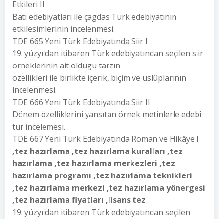
Etkileri II
Batı edebiyatları ile çagdas Türk edebiyatının
etkilesimlerinin incelenmesi.
TDE 665 Yeni Türk Edebiyatında Siir I
19. yüzyıldan itibaren Türk edebiyatından seçilen siir
örneklerinin ait oldugu tarzın
özellikleri ile birlikte içerik, biçim ve üslûplarının
incelenmesi.
TDE 666 Yeni Türk Edebiyatında Siir II
Dönem özelliklerini yansıtan örnek metinlerle edebî
tür incelemesi.
TDE 667 Yeni Türk Edebiyatında Roman ve Hikâye I
,tez hazırlama ,tez hazırlama kuralları ,tez
hazırlama ,tez hazırlama merkezleri ,tez
hazırlama programı ,tez hazırlama teknikleri
,tez hazırlama merkezi ,tez hazırlama yönergesi
,tez hazırlama fiyatları ,lisans tez
19. yüzyıldan itibaren Türk edebiyatından seçilen