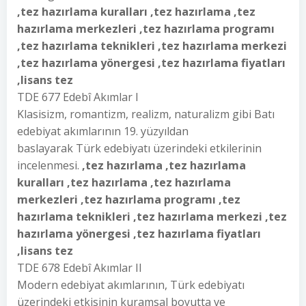
,tez hazırlama kuralları ,tez hazırlama ,tez
hazırlama merkezleri ,tez hazırlama programı
,tez hazırlama teknikleri ,tez hazırlama merkezi
,tez hazırlama yönergesi ,tez hazırlama fiyatları
,lisans tez
TDE 677 Edebî Akımlar I
Klasisizm, romantizm, realizm, naturalizm gibi Batı
edebiyat akımlarının 19. yüzyıldan
baslayarak Türk edebiyatı üzerindeki etkilerinin
incelenmesi.
,tez hazırlama ,tez hazırlama
kuralları ,tez hazırlama ,tez hazırlama
merkezleri ,tez hazırlama programı ,tez
hazırlama teknikleri ,tez hazırlama merkezi ,tez
hazırlama yönergesi ,tez hazırlama fiyatları
,lisans tez
TDE 678 Edebî Akımlar II
Modern edebiyat akımlarının, Türk edebiyatı
üzerindeki etkisinin kuramsal boyutta ve