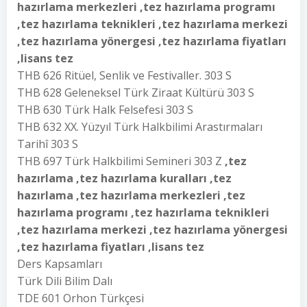
hazırlama merkezleri ,tez hazırlama programı
,tez hazırlama teknikleri ,tez hazırlama merkezi
,tez hazırlama yönergesi ,tez hazırlama fiyatları
,lisans tez
THB 626 Ritüel, Senlik ve Festivaller. 303 S
THB 628 Geleneksel Türk Ziraat Kültürü 303 S
THB 630 Türk Halk Felsefesi 303 S
THB 632 XX. Yüzyıl Türk Halkbilimi Arastırmaları
Tarihî 303 S
THB 697 Türk Halkbilimi Semineri 303 Z
,tez
hazırlama ,tez hazırlama kuralları ,tez
hazırlama ,tez hazırlama merkezleri ,tez
hazırlama programı ,tez hazırlama teknikleri
,tez hazırlama merkezi ,tez hazırlama yönergesi
,tez hazırlama fiyatları ,lisans tez
Ders Kapsamları
Türk Dili Bilim Dalı
TDE 601 Orhon Türkçesi