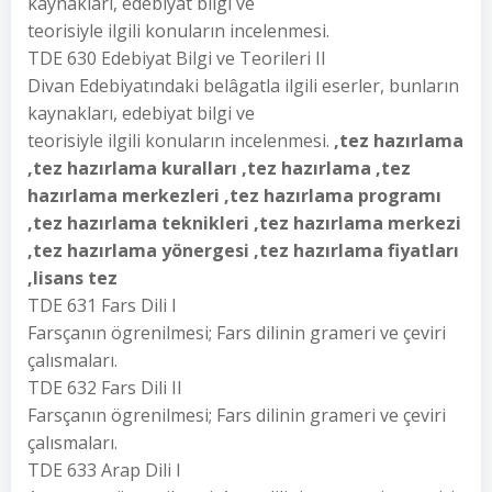
kaynakları, edebiyat bilgi ve
teorisiyle ilgili konuların incelenmesi.
TDE 630 Edebiyat Bilgi ve Teorileri II
Divan Edebiyatındaki belâgatla ilgili eserler, bunların
kaynakları, edebiyat bilgi ve
teorisiyle ilgili konuların incelenmesi.
,tez hazırlama
,tez hazırlama kuralları ,tez hazırlama ,tez
hazırlama merkezleri ,tez hazırlama programı
,tez hazırlama teknikleri ,tez hazırlama merkezi
,tez hazırlama yönergesi ,tez hazırlama fiyatları
,lisans tez
TDE 631 Fars Dili I
Farsçanın ögrenilmesi; Fars dilinin grameri ve çeviri
çalısmaları.
TDE 632 Fars Dili II
Farsçanın ögrenilmesi; Fars dilinin grameri ve çeviri
çalısmaları.
TDE 633 Arap Dili I