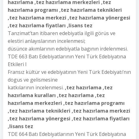
hazırlama ,tez hazırlama merkezleri ,tez
hazırlama programı ,tez hazırlama teknikleri
,tez hazırlama merkezi ,tez hazırlama yönergesi
,tez hazırlama fiyatları ,lisans tez
Tanzimat’tan itibaren edebiyatla ilgili görüs ve
elestiri anlayıslarının incelenmesi;
düsünce akımlarının edebiyatla bagının irdelenmesi.
TDE 663 Batı Edebiyatlarının Yeni Türk Edebiyatına
Etkileri I
Fransız kültür ve edebiyatının Yeni Türk Edebiyatı’nın
dogus ve gelismesine
katkılarının incelenmesi.
,tez hazırlama ,tez
hazırlama kuralları ,tez hazırlama ,tez
hazırlama merkezleri ,tez hazırlama programı
,tez hazırlama teknikleri ,tez hazırlama merkezi
,tez hazırlama yönergesi ,tez hazırlama fiyatları
,lisans tez
TDE 664 Batı Edebiyatlarının Yeni Türk Edebiyatına