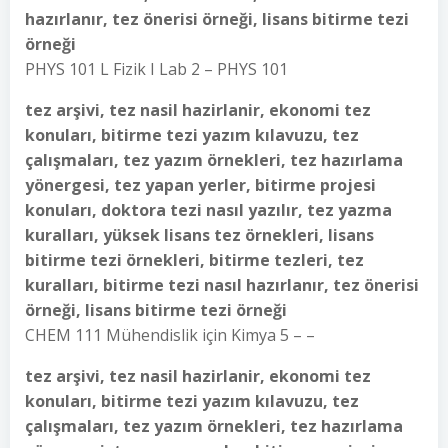
hazırlanır, tez önerisi örneği, lisans bitirme tezi
örneği
PHYS 101 L Fizik I Lab 2 – PHYS 101
tez arşivi, tez nasil hazirlanir, ekonomi tez
konuları, bitirme tezi yazım kılavuzu, tez
çalışmaları, tez yazım örnekleri, tez hazırlama
yönergesi, tez yapan yerler, bitirme projesi
konuları, doktora tezi nasıl yazılır, tez yazma
kuralları, yüksek lisans tez örnekleri, lisans
bitirme tezi örnekleri, bitirme tezleri, tez
kuralları, bitirme tezi nasıl hazırlanır, tez önerisi
örneği, lisans bitirme tezi örneği
CHEM 111 Mühendislik için Kimya 5 – –
tez arşivi, tez nasil hazirlanir, ekonomi tez
konuları, bitirme tezi yazım kılavuzu, tez
çalışmaları, tez yazım örnekleri, tez hazırlama