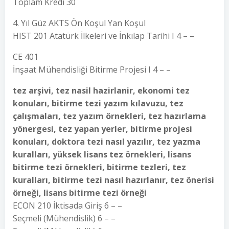
Toplam Kredi 30
4. Yıl Güz AKTS Ön Koşul Yan Koşul
HIST 201 Atatürk İlkeleri ve İnkılap Tarihi I 4 – –
CE 401
İnşaat Mühendisliği Bitirme Projesi I 4 – –
tez arşivi, tez nasil hazirlanir, ekonomi tez
konuları, bitirme tezi yazım kılavuzu, tez
çalışmaları, tez yazım örnekleri, tez hazırlama
yönergesi, tez yapan yerler, bitirme projesi
konuları, doktora tezi nasıl yazılır, tez yazma
kuralları, yüksek lisans tez örnekleri, lisans
bitirme tezi örnekleri, bitirme tezleri, tez
kuralları, bitirme tezi nasıl hazırlanır, tez önerisi
örneği, lisans bitirme tezi örneği
ECON 210 İktisada Giriş 6 – –
Seçmeli (Mühendislik) 6 – –