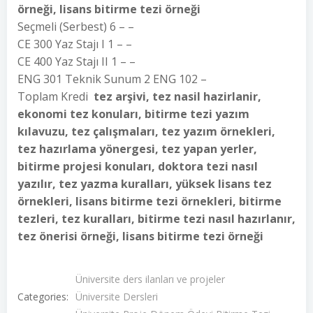
örneği, lisans bitirme tezi örneği
Seçmeli (Serbest) 6 – –
CE 300 Yaz Stajı I 1 – –
CE 400 Yaz Stajı II 1 – –
ENG 301 Teknik Sunum 2 ENG 102 –
Toplam Kredi
tez arşivi, tez nasil hazirlanir,
ekonomi tez konuları, bitirme tezi yazım
kılavuzu, tez çalışmaları, tez yazım örnekleri,
tez hazırlama yönergesi, tez yapan yerler,
bitirme projesi konuları, doktora tezi nasıl
yazılır, tez yazma kuralları, yüksek lisans tez
örnekleri, lisans bitirme tezi örnekleri, bitirme
tezleri, tez kuralları, bitirme tezi nasıl hazırlanır,
tez önerisi örneği, lisans bitirme tezi örneği
Üniversite ders ilanları ve projeler
Categories:
Üniversite Dersleri