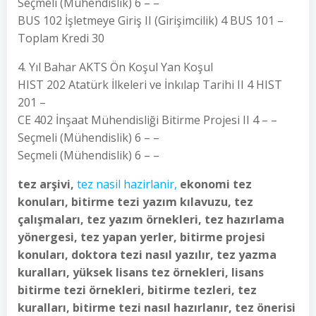
Seçmeli (Mühendislik) 6 – –
BUS 102 İşletmeye Giriş II (Girişimcilik) 4 BUS 101 –
Toplam Kredi 30
4. Yıl Bahar AKTS Ön Koşul Yan Koşul
HIST 202 Atatürk İlkeleri ve İnkılap Tarihi II 4 HIST
201 –
CE 402 İnşaat Mühendisliği Bitirme Projesi II 4 – –
Seçmeli (Mühendislik) 6 – –
Seçmeli (Mühendislik) 6 – –
tez arşivi,
tez nasil hazirlanir,
ekonomi tez
konuları, bitirme tezi yazım kılavuzu, tez
çalışmaları, tez yazım örnekleri, tez hazırlama
yönergesi, tez yapan yerler, bitirme projesi
konuları, doktora tezi nasıl yazılır, tez yazma
kuralları, yüksek lisans tez örnekleri, lisans
bitirme tezi örnekleri, bitirme tezleri, tez
kuralları, bitirme tezi nasıl hazırlanır, tez önerisi