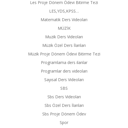
Les Proje Dönem Ödevi Bitirme Tezi
LES,YDS,KPSS…
Matematik Ders Videoları
MÜZİK
Muzik Ders Videoları
Müzik Özel Ders İlanları
Müzik Proje Dönem Ödevi Bitirme Tezi
Programlama ders ilanlar
Programlar ders videoları
Sayısal Ders Videoları
SBS
Sbs Ders Videoları
Sbs Özel Ders İlanları
Sbs Proje Dönem Ödev
Spor