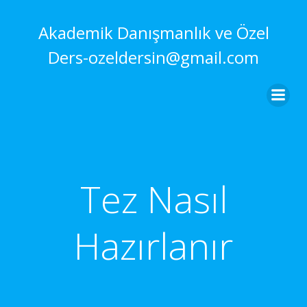
İçeriğe
geç
Akademik Danışmanlık ve Özel
Ders-ozeldersin@gmail.com
Tez Nasıl
Hazırlanır