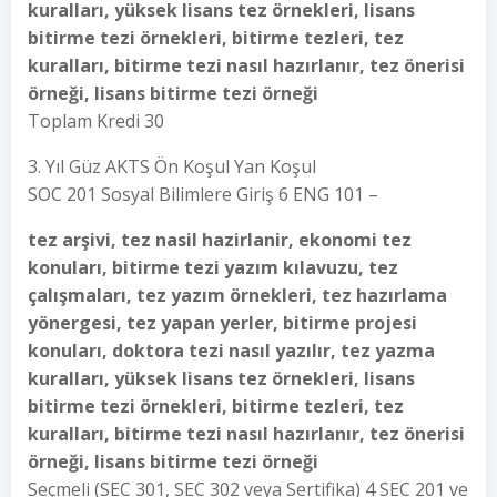
kuralları, yüksek lisans tez örnekleri, lisans
bitirme tezi örnekleri, bitirme tezleri, tez
kuralları, bitirme tezi nasıl hazırlanır, tez önerisi
örneği, lisans bitirme tezi örneği
Toplam Kredi 30
3. Yıl Güz AKTS Ön Koşul Yan Koşul
SOC 201 Sosyal Bilimlere Giriş 6 ENG 101 –
tez arşivi, tez nasil hazirlanir, ekonomi tez
konuları, bitirme tezi yazım kılavuzu, tez
çalışmaları, tez yazım örnekleri, tez hazırlama
yönergesi, tez yapan yerler, bitirme projesi
konuları, doktora tezi nasıl yazılır, tez yazma
kuralları, yüksek lisans tez örnekleri, lisans
bitirme tezi örnekleri, bitirme tezleri, tez
kuralları, bitirme tezi nasıl hazırlanır, tez önerisi
örneği, lisans bitirme tezi örneği
Seçmeli (SEC 301, SEC 302 veya Sertifika) 4 SEC 201 ve