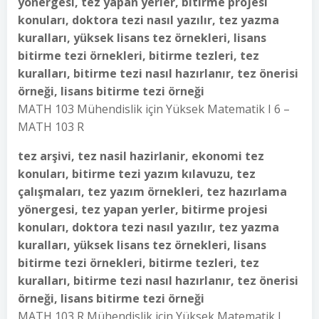
yönergesi, tez yapan yerler, bitirme projesi
konuları, doktora tezi nasıl yazılır, tez yazma
kuralları, yüksek lisans tez örnekleri, lisans
bitirme tezi örnekleri, bitirme tezleri, tez
kuralları, bitirme tezi nasıl hazırlanır, tez önerisi
örneği, lisans bitirme tezi örneği
MATH 103 Mühendislik için Yüksek Matematik I 6 –
MATH 103 R
tez arşivi, tez nasil hazirlanir, ekonomi tez
konuları, bitirme tezi yazım kılavuzu, tez
çalışmaları, tez yazım örnekleri, tez hazırlama
yönergesi, tez yapan yerler, bitirme projesi
konuları, doktora tezi nasıl yazılır, tez yazma
kuralları, yüksek lisans tez örnekleri, lisans
bitirme tezi örnekleri, bitirme tezleri, tez
kuralları, bitirme tezi nasıl hazırlanır, tez önerisi
örneği, lisans bitirme tezi örneği
MATH 103 R Mühendislik için Yüksek Matematik I