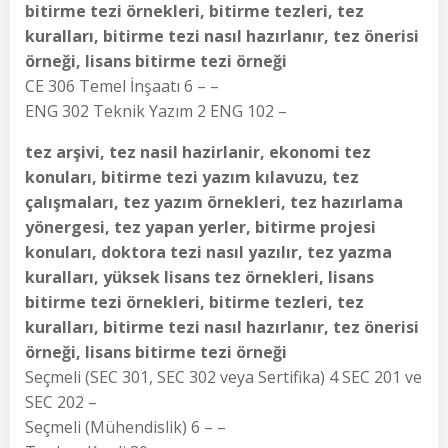
bitirme tezi örnekleri, bitirme tezleri, tez
kuralları, bitirme tezi nasıl hazırlanır, tez önerisi
örneği, lisans bitirme tezi örneği
CE 306 Temel İnşaatı 6 – –
ENG 302 Teknik Yazım 2 ENG 102 –
tez arşivi, tez nasil hazirlanir, ekonomi tez
konuları, bitirme tezi yazım kılavuzu, tez
çalışmaları, tez yazım örnekleri, tez hazırlama
yönergesi, tez yapan yerler, bitirme projesi
konuları, doktora tezi nasıl yazılır, tez yazma
kuralları, yüksek lisans tez örnekleri, lisans
bitirme tezi örnekleri, bitirme tezleri, tez
kuralları, bitirme tezi nasıl hazırlanır, tez önerisi
örneği, lisans bitirme tezi örneği
Seçmeli (SEC 301, SEC 302 veya Sertifika) 4 SEC 201 ve
SEC 202 –
Seçmeli (Mühendislik) 6 – –