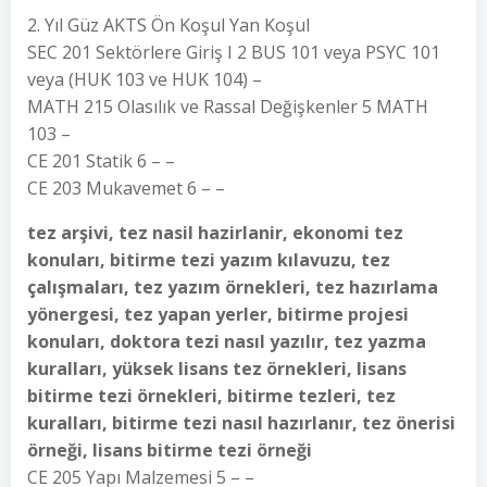
2. Yıl Güz AKTS Ön Koşul Yan Koşul
SEC 201 Sektörlere Giriş I 2 BUS 101 veya PSYC 101
veya (HUK 103 ve HUK 104) –
MATH 215 Olasılık ve Rassal Değişkenler 5 MATH
103 –
CE 201 Statik 6 – –
CE 203 Mukavemet 6 – –
tez arşivi, tez nasil hazirlanir, ekonomi tez
konuları, bitirme tezi yazım kılavuzu, tez
çalışmaları, tez yazım örnekleri, tez hazırlama
yönergesi, tez yapan yerler, bitirme projesi
konuları, doktora tezi nasıl yazılır, tez yazma
kuralları, yüksek lisans tez örnekleri, lisans
bitirme tezi örnekleri, bitirme tezleri, tez
kuralları, bitirme tezi nasıl hazırlanır, tez önerisi
örneği, lisans bitirme tezi örneği
CE 205 Yapı Malzemesi 5 – –