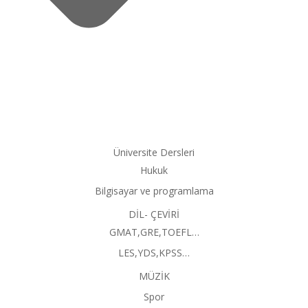
Üniversite Dersleri
Hukuk
Bilgisayar ve programlama
DİL- ÇEVİRİ
GMAT,GRE,TOEFL…
LES,YDS,KPSS…
MÜZİK
Spor