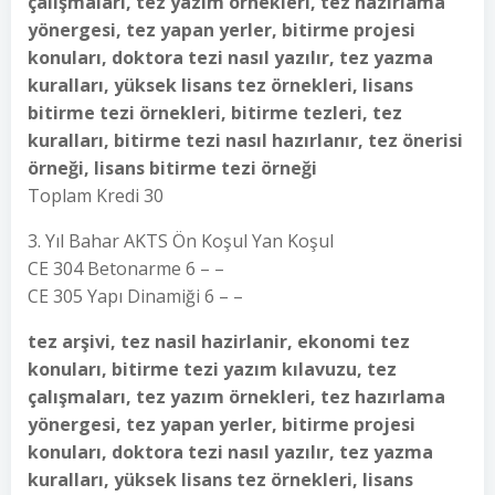
çalışmaları, tez yazım örnekleri, tez hazırlama
yönergesi, tez yapan yerler, bitirme projesi
konuları, doktora tezi nasıl yazılır, tez yazma
kuralları, yüksek lisans tez örnekleri, lisans
bitirme tezi örnekleri, bitirme tezleri, tez
kuralları, bitirme tezi nasıl hazırlanır, tez önerisi
örneği, lisans bitirme tezi örneği
Toplam Kredi 30
3. Yıl Bahar AKTS Ön Koşul Yan Koşul
CE 304 Betonarme 6 – –
CE 305 Yapı Dinamiği 6 – –
tez arşivi, tez nasil hazirlanir, ekonomi tez
konuları, bitirme tezi yazım kılavuzu, tez
çalışmaları, tez yazım örnekleri, tez hazırlama
yönergesi, tez yapan yerler, bitirme projesi
konuları, doktora tezi nasıl yazılır, tez yazma
kuralları, yüksek lisans tez örnekleri, lisans