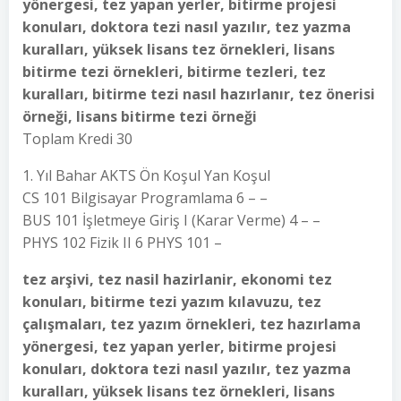
yönergesi, tez yapan yerler, bitirme projesi
konuları, doktora tezi nasıl yazılır, tez yazma
kuralları, yüksek lisans tez örnekleri, lisans
bitirme tezi örnekleri, bitirme tezleri, tez
kuralları, bitirme tezi nasıl hazırlanır, tez önerisi
örneği, lisans bitirme tezi örneği
Toplam Kredi 30
1. Yıl Bahar AKTS Ön Koşul Yan Koşul
CS 101 Bilgisayar Programlama 6 – –
BUS 101 İşletmeye Giriş I (Karar Verme) 4 – –
PHYS 102 Fizik II 6 PHYS 101 –
tez arşivi, tez nasil hazirlanir, ekonomi tez
konuları, bitirme tezi yazım kılavuzu, tez
çalışmaları, tez yazım örnekleri, tez hazırlama
yönergesi, tez yapan yerler, bitirme projesi
konuları, doktora tezi nasıl yazılır, tez yazma
kuralları, yüksek lisans tez örnekleri, lisans