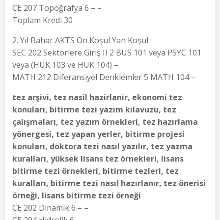
CE 207 Topoğrafya 6 – –
Toplam Kredi 30
2. Yıl Bahar AKTS Ön Koşul Yan Koşul
SEC 202 Sektörlere Giriş II 2 BUS 101 veya PSYC 101
veya (HUK 103 ve HUK 104) –
MATH 212 Diferansiyel Denklemler 5 MATH 104 –
tez arşivi, tez nasil hazirlanir, ekonomi tez
konuları, bitirme tezi yazım kılavuzu, tez
çalışmaları, tez yazım örnekleri, tez hazırlama
yönergesi, tez yapan yerler, bitirme projesi
konuları, doktora tezi nasıl yazılır, tez yazma
kuralları, yüksek lisans tez örnekleri, lisans
bitirme tezi örnekleri, bitirme tezleri, tez
kuralları, bitirme tezi nasıl hazırlanır, tez önerisi
örneği, lisans bitirme tezi örneği
CE 202 Dinamik 6 – –