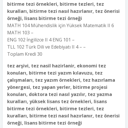
bitirme tezi örnekleri, bitirme tezleri, tez
kuralları, bitirme tezi nasıl hazırlanır, tez önerisi
örneği, lisans bitirme tezi örneği
MATH 104 Mühendislik için Yüksek Matematik II 6
MATH 103 –
ENG 102 İngilizce II 4 ENG 101 –
TLL 102 Türk Dili ve Edebiyatı II 4 – –
Toplam Kredi 30
tez arşivi, tez nasil hazirlanir, ekonomi tez
konuları, bitirme tezi yazım kılavuzu, tez
çalışmaları, tez yazım örnekleri, tez hazırlama
yönergesi, tez yapan yerler, bitirme projesi
konuları, doktora tezi nasıl yazılır, tez yazma
kuralları, yüksek lisans tez örnekleri, lisans
bitirme tezi örnekleri, bitirme tezleri, tez
kuralları, bitirme tezi nasıl hazırlanır, tez önerisi
örneği, lisans bitirme tezi örneği