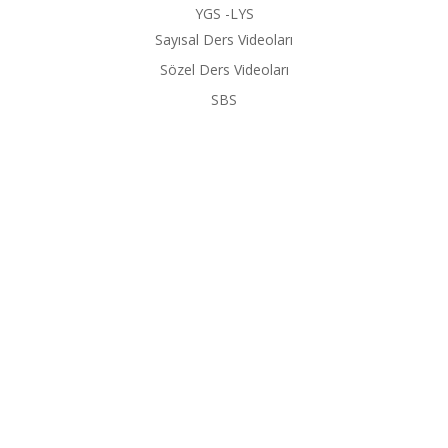
YGS -LYS
Sayısal Ders Videoları
Sözel Ders Videoları
SBS