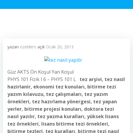
yazarı
ozelders
açık
Ocak 20, 2013
Güz AKTS Ön Koşul Yan Koşul
PHYS 101 Fizik I 6 – PHYS 101 L
tez arşivi, tez nasil
hazirlanir, ekonomi tez konuları, bitirme tezi
yazım kılavuzu, tez çalışmaları, tez yazım
örnekleri, tez hazırlama yönergesi, tez yapan
yerler, bitirme projesi konuları, doktora tezi
nasıl yazılır, tez yazma kuralları, yüksek lisans
tez örnekleri, lisans bitirme tezi örnekleri,
bitirme tezleri, tez kuralları, bitirme tezi nasıl