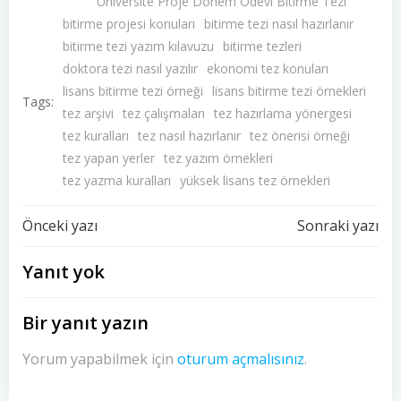
Üniversite Proje Dönem Ödevi Bitirme Tezi
bitirme projesi konuları
bitirme tezi nasıl hazırlanır
bitirme tezi yazım kılavuzu
bitirme tezleri
doktora tezi nasıl yazılır
ekonomi tez konuları
lisans bitirme tezi örneği
lisans bitirme tezi örnekleri
Tags:
tez arşivi
tez çalışmaları
tez hazırlama yönergesi
tez kuralları
tez nasıl hazırlanır
tez önerisi örneği
tez yapan yerler
tez yazım örnekleri
tez yazma kuralları
yüksek lisans tez örnekleri
Yazı
Yazı
Önceki yazı
Sonraki yazı
dolaşımı
dolaşımı
Yanıt yok
Bir yanıt yazın
Yorum yapabilmek için
oturum açmalısınız
.