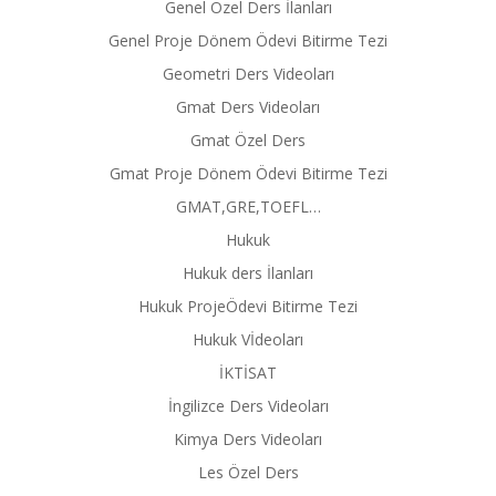
Genel Özel Ders İlanları
Genel Proje Dönem Ödevi Bitirme Tezi
Geometri Ders Videoları
Gmat Ders Videoları
Gmat Özel Ders
Gmat Proje Dönem Ödevi Bitirme Tezi
GMAT,GRE,TOEFL…
Hukuk
Hukuk ders İlanları
Hukuk ProjeÖdevi Bitirme Tezi
Hukuk Vİdeoları
İKTİSAT
İngilizce Ders Videoları
Kimya Ders Videoları
Les Özel Ders