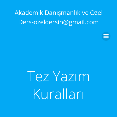
İçeriğe
geç
Akademik Danışmanlık ve Özel
Ders-ozeldersin@gmail.com
Tez Yazım
Kuralları