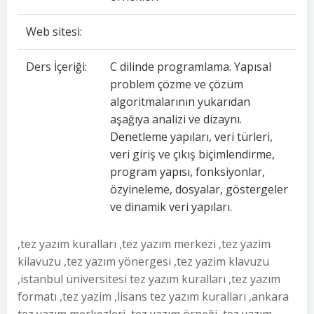
Web sitesi:
Ders İçeriği:
C dilinde programlama. Yapısal
problem çözme ve çözüm
algoritmalarının yukarıdan
aşağıya analizi ve dizaynı.
Denetleme yapıları, veri türleri,
veri giriş ve çıkış biçimlendirme,
program yapısı, fonksiyonlar,
özyineleme, dosyalar, göstergeler
ve dinamik veri yapıları.
,tez yazım kuralları ,tez yazım merkezi ,tez yazim
kilavuzu ,tez yazım yönergesi ,tez yazim klavuzu
,istanbul üniversitesi tez yazım kuralları ,tez yazım
formatı ,tez yazim ,lisans tez yazım kuralları ,ankara