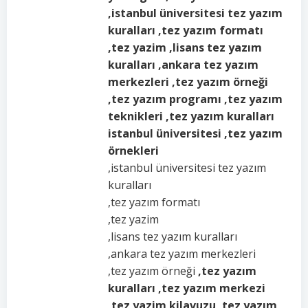
,istanbul üniversitesi tez yazım
kuralları ,tez yazım formatı
,tez yazim ,lisans tez yazım
kuralları ,ankara tez yazım
merkezleri ,tez yazım örneği
,tez yazım programı ,tez yazım
teknikleri ,tez yazım kuralları
istanbul üniversitesi ,tez yazım
örnekleri
,istanbul üniversitesi tez yazım
kuralları
,tez yazım formatı
,tez yazim
,lisans tez yazım kuralları
,ankara tez yazım merkezleri
,tez yazım örneği
,tez yazım
kuralları ,tez yazım merkezi
,tez yazim kilavuzu ,tez yazım