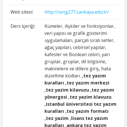
Web sitesi:
http://ceng277.cankaya.edu.tr/
Ders İçeriği:
Kümeler, ilişkiler ve fonksiyonlar,
veri yapısı ve grafik gösterimi
uygulamaları, parçalı sıralı setler,
ağaç yapıları, cebirsel yapılar,
kafesler ve Boolean cebiri, yarı
gruplar, gruplar, dil bilgisine,
makinelere ve dillere giriş, hata
düzeltme kodları.
,tez yazım
kuralları ,tez yazım merkezi
,tez yazim kilavuzu ,tez yazım
yönergesi ,tez yazim klavuzu
,istanbul üniversitesi tez yazım
kuralları ,tez yazım formatı
,tez yazim ,lisans tez yazım
kuralları ,ankara tez yazım