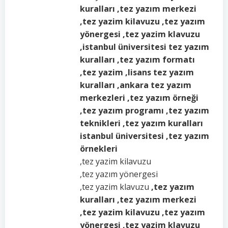
kuralları ,tez yazım merkezi
,tez yazim kilavuzu ,tez yazım
yönergesi ,tez yazim klavuzu
,istanbul üniversitesi tez yazım
kuralları ,tez yazım formatı
,tez yazim ,lisans tez yazım
kuralları ,ankara tez yazım
merkezleri ,tez yazım örneği
,tez yazım programı ,tez yazım
teknikleri ,tez yazım kuralları
istanbul üniversitesi ,tez yazım
örnekleri
,tez yazim kilavuzu
,tez yazım yönergesi
,tez yazim klavuzu
,tez yazım
kuralları ,tez yazım merkezi
,tez yazim kilavuzu ,tez yazım
yönergesi ,tez yazim klavuzu