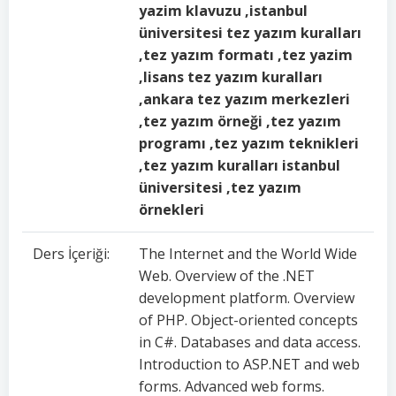
yazim klavuzu ,istanbul
üniversitesi tez yazım kuralları
,tez yazım formatı ,tez yazim
,lisans tez yazım kuralları
,ankara tez yazım merkezleri
,tez yazım örneği ,tez yazım
programı ,tez yazım teknikleri
,tez yazım kuralları istanbul
üniversitesi ,tez yazım
örnekleri
Ders İçeriği:
The Internet and the World Wide
Web. Overview of the .NET
development platform. Overview
of PHP. Object-oriented concepts
in C#. Databases and data access.
Introduction to ASP.NET and web
forms. Advanced web forms.