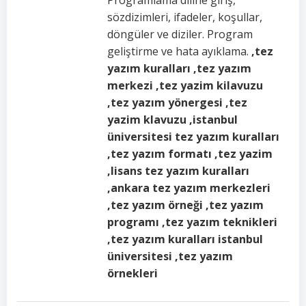
Programlama diline giriş,
sözdizimleri, ifadeler, koşullar,
döngüler ve diziler. Program
geliştirme ve hata ayıklama.
,tez
yazım kuralları ,tez yazım
merkezi ,tez yazim kilavuzu
,tez yazım yönergesi ,tez
yazim klavuzu ,istanbul
üniversitesi tez yazım kuralları
,tez yazım formatı ,tez yazim
,lisans tez yazım kuralları
,ankara tez yazım merkezleri
,tez yazım örneği ,tez yazım
programı ,tez yazım teknikleri
,tez yazım kuralları istanbul
üniversitesi ,tez yazım
örnekleri