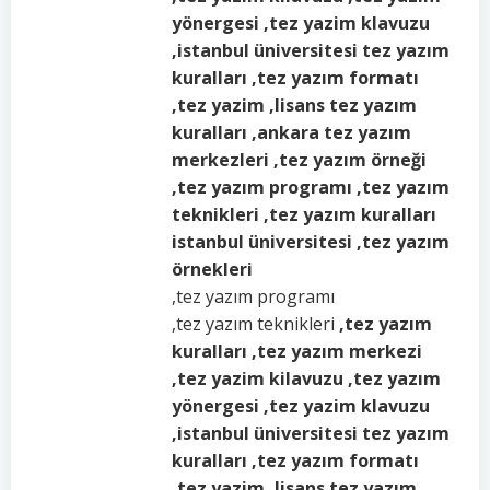
yönergesi ,tez yazim klavuzu
,istanbul üniversitesi tez yazım
kuralları ,tez yazım formatı
,tez yazim ,lisans tez yazım
kuralları ,ankara tez yazım
merkezleri ,tez yazım örneği
,tez yazım programı ,tez yazım
teknikleri ,tez yazım kuralları
istanbul üniversitesi ,tez yazım
örnekleri
,tez yazım programı
,tez yazım teknikleri
,tez yazım
kuralları ,tez yazım merkezi
,tez yazim kilavuzu ,tez yazım
yönergesi ,tez yazim klavuzu
,istanbul üniversitesi tez yazım
kuralları ,tez yazım formatı
,tez yazim ,lisans tez yazım