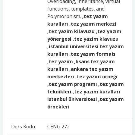
Overloading, inheritance, virtual
functions, templates, and
Polymorphism.
,tez yazım
kuralları ,tez yazım merkezi
,tez yazim kilavuzu ,tez yazım
yönergesi ,tez yazim klavuzu
,istanbul üniversitesi tez yazım
kuralları ,tez yazım formatı
,tez yazim ,lisans tez yazım
kuralları ,ankara tez yazım
merkezleri ,tez yazım örneği
,tez yazım programı ,tez yazım
teknikleri ,tez yazım kuralları
istanbul üniversitesi ,tez yazım
örnekleri
Ders Kodu:
CENG 272