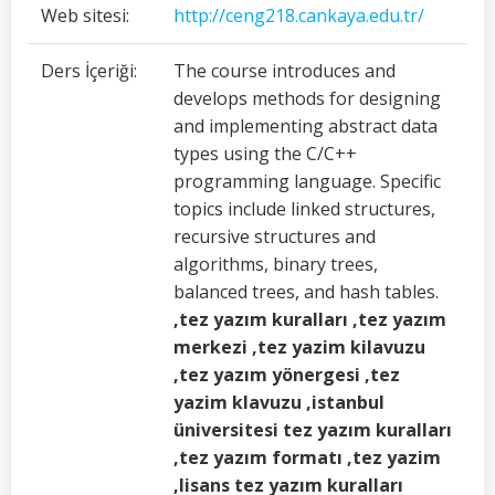
Web sitesi:
http://ceng218.cankaya.edu.tr/
Ders İçeriği:
The course introduces and
develops methods for designing
and implementing abstract data
types using the C/C++
programming language. Specific
topics include linked structures,
recursive structures and
algorithms, binary trees,
balanced trees, and hash tables.
,tez yazım kuralları ,tez yazım
merkezi ,tez yazim kilavuzu
,tez yazım yönergesi ,tez
yazim klavuzu ,istanbul
üniversitesi tez yazım kuralları
,tez yazım formatı ,tez yazim
,lisans tez yazım kuralları