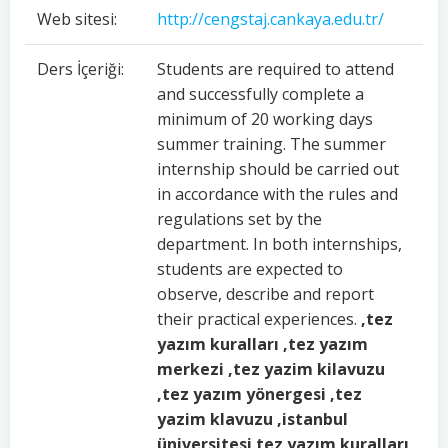
Web sitesi:
http://cengstaj.cankaya.edu.tr/
Ders İçeriği:
Students are required to attend
and successfully complete a
minimum of 20 working days
summer training. The summer
internship should be carried out
in accordance with the rules and
regulations set by the
department. In both internships,
students are expected to
observe, describe and report
their practical experiences.
,tez
yazım kuralları ,tez yazım
merkezi ,tez yazim kilavuzu
,tez yazım yönergesi ,tez
yazim klavuzu ,istanbul
üniversitesi tez yazım kuralları