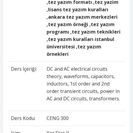
,tez yazım formatı ,tez yazim
,lisans tez yazım kuralları
,ankara tez yazım merkezleri
,tez yazım örneği ,tez yazım
programı ,tez yazım teknikleri
,tez yazım kuralları istanbul
üniversitesi ,tez yazım
örnekleri
Ders İçeriği:
DC and AC electrical circuits
theory, waveforms, capacitors,
inductors, 1st order and 2nd
order transient circuits, power in
AC and DC circuits, transformers.
Ders Kodu:
CENG 300