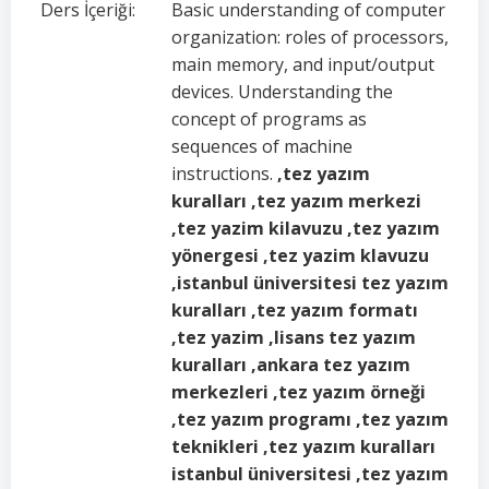
Ders İçeriği:
Basic understanding of computer
organization: roles of processors,
main memory, and input/output
devices. Understanding the
concept of programs as
sequences of machine
instructions.
,tez yazım
kuralları ,tez yazım merkezi
,tez yazim kilavuzu ,tez yazım
yönergesi ,tez yazim klavuzu
,istanbul üniversitesi tez yazım
kuralları ,tez yazım formatı
,tez yazim ,lisans tez yazım
kuralları ,ankara tez yazım
merkezleri ,tez yazım örneği
,tez yazım programı ,tez yazım
teknikleri ,tez yazım kuralları
istanbul üniversitesi ,tez yazım