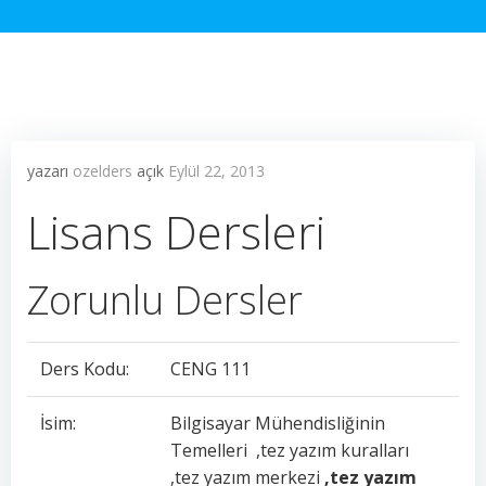
yazarı
ozelders
açık
Eylül 22, 2013
Lisans Dersleri
Zorunlu Dersler
Ders Kodu:
CENG 111
İsim:
Bilgisayar Mühendisliğinin
Temelleri ,tez yazım kuralları
,tez yazım merkezi
,tez yazım