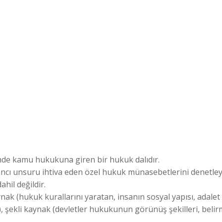
inde kamu hukukuna giren bir hukuk dalıdır.
ancı unsuru ihtiva eden özel hukuk münasebetlerini denetle
hil değildir.
k (hukuk kurallarını yaratan, insanın sosyal yapısı, adalet
, şekli kaynak (devletler hukukunun görünüş şekilleri, beli