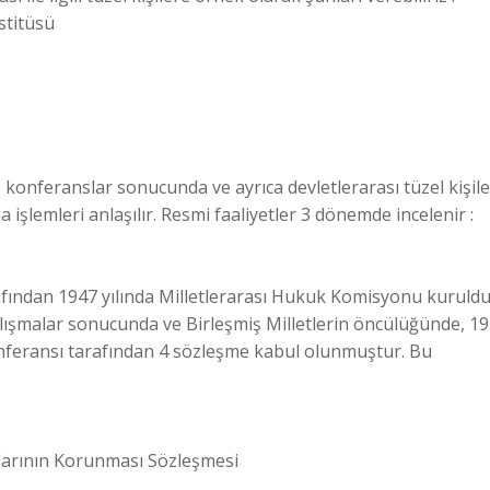
stitüsü
e konferanslar sonucunda ve ayrıca devletlerarası tüzel kişile
 işlemleri anlaşılır. Resmi faaliyetler 3 dönemde incelenir :
rafından 1947 yılında Milletlerarası Hukuk Komisyonu kuruldu
lışmalar sonucunda ve Birleşmiş Milletlerin öncülüğünde, 1
nferansı tarafından 4 sözleşme kabul olunmuştur. Bu
aklarının Korunması Sözleşmesi