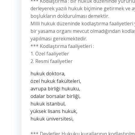
*** Kodlaştırma : bir hukuk düzeninde yürürlü
derleyerek yazılı hukuk biçimine getirmek ve 
boşlukların doldurulması demektir.
Milli hukuk düzeninde kodlaştırma faaliyetleri 
bir yasama organı mevcut olmadığından kodlaşt
yapılması gerekmektedir.
*** Kodlaştırma faaliyetleri :
1. Özel faaliyetler
2. Resmi faaliyetler
hukuk doktora,
özel hukuk fakülteleri,
avrupa birliği hukuku,
odalar borsalar birliği,
hukuk istanbul,
yüksek lisans hukuk,
hukuk üniversitesi,
*** Devletler Hukuku kurallarının kodlaştırılması 