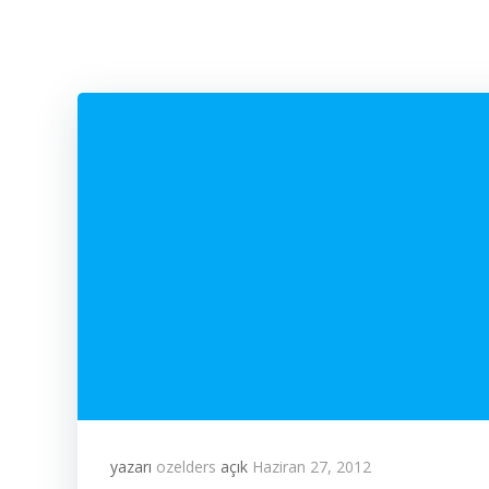
yazarı
ozelders
açık
Haziran 27, 2012