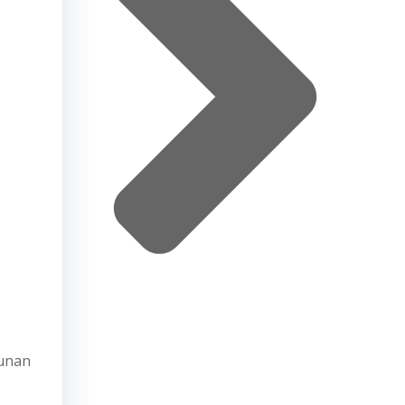
lunan