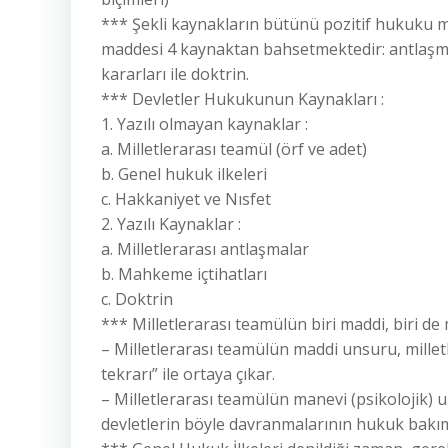
*** Şekli kaynakların bütünü pozitif hukuku me
maddesi 4 kaynaktan bahsetmektedir: antlaşma
kararları ile doktrin.
*** Devletler Hukukunun Kaynakları :
1. Yazılı olmayan kaynaklar :
a. Milletlerarası teamül (örf ve adet)
b. Genel hukuk ilkeleri
c. Hakkaniyet ve Nısfet
2. Yazılı Kaynaklar :
a. Milletlerarası antlaşmalar
b. Mahkeme içtihatları
c. Doktrin
*** Milletlerarası teamülün biri maddi, biri de
– Milletlerarası teamülün maddi unsuru, milletl
tekrarı” ile ortaya çıkar.
– Milletlerarası teamülün manevi (psikolojik) 
devletlerin böyle davranmalarının hukuk bakı