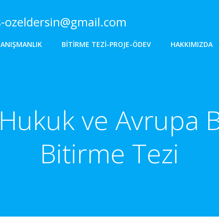
s-ozeldersin@gmail.com
DANIŞMANLIK
BITIRME TEZI-PROJE-ÖDEV
HAKKIMIZDA
 Hukuk ve Avrupa B
Bitirme Tezi