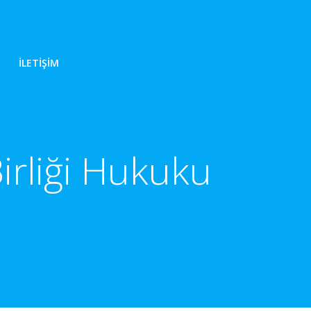
İLETIŞIM
irliği Hukuku