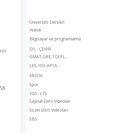
Üniversite Dersleri
Hukuk
Bilgisayar ve programlama
DİL- ÇEVİRİ
rin
GMAT,GRE,TOEFL…
LES,YDS,KPSS…
MÜZİK
.
Spor
958
YGS -LYS
Sayısal Ders Videoları
Sözel Ders Videoları
SBS