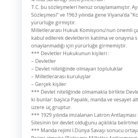
T.C. bu sözleşmeleri henüz onaylamamıştır. Ayrı
Sözleşmesi” ve 1963 yılında gene Viyana’da “Kon
yürürlüğe girmiştir.
Milletlerarası Hukuk Komisyonu’nun önemli ça
kabul edilerek devletlerin katılma ve onayına
onaylanmadığı için yürürlüğe girmemiştir.
*** Devletler Hukukunun kişileri :
– Devletler
– Devlet niteliğinde olmayan topluluklar
– Milletlerarası kuruluşlar
– Gerçek kişiler
*** Devlet niteliğinde olmamakla birlikte Devl
ki bunlar: başlıca Papalık, manda ve vesayet a
üzere üç gruptur.
*** 1929 yılında imzalanan Latron Antlaşması 
Sitesinin bir devlet olduğunu açıklıkla belirtme
*** Manda rejimi I.Dünya Savaşı sonucu ortaya