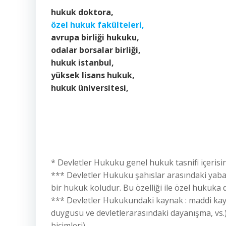
hukuk doktora,
özel hukuk fakülteleri,
avrupa birliği hukuku,
odalar borsalar birliği,
hukuk istanbul,
yüksek lisans hukuk,
hukuk üniversitesi,
* Devletler Hukuku genel hukuk tasnifi içeris
*** Devletler Hukuku şahıslar arasındaki yab
bir hukuk koludur. Bu özelliği ile özel hukuka da
*** Devletler Hukukundaki kaynak : maddi kayna
duygusu ve devletlerarasındaki dayanışma, vs.)
biçimleri)