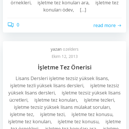
örnekleri, işletme tez konuları ara, işletme tez
konuları ödev, […]
0
read more
yazarı
ozelders
Ekim 12, 2013
İşletme Tez Önerisi
Lisans Dersleri işletme tezsiz yüksek lisans,
işletme tezli yüksek lisans dersleri, işletme tezsiz
yüksek lisans dersleri, işletme tezsiz yüksek lisans
ücretleri, işletme tez konuları, işletme tezleri,
işletme tezsiz yüksek lisans mülakat soruları,
işletme tez, işletme tezi, işletme tez konusu,
işletme tez konuları, işletme tez konusu, işletme
tez örnekleri, işletme tez konuları ara, işletme