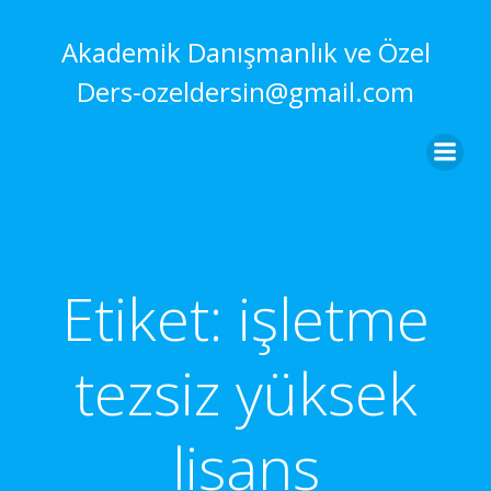
İçeriğe
geç
Akademik Danışmanlık ve Özel
Ders-ozeldersin@gmail.com
Etiket:
işletme
tezsiz yüksek
lisans