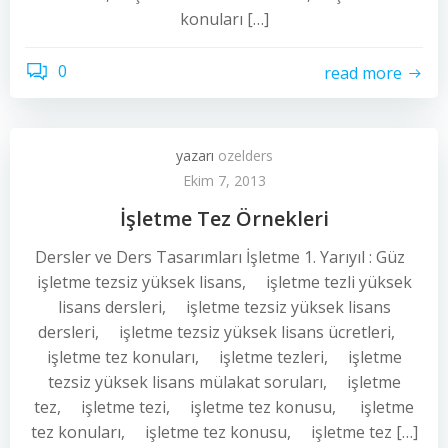
konuları […]
0
read more
yazarı
ozelders
Ekim 7, 2013
İşletme Tez Örnekleri
Dersler ve Ders Tasarımları İşletme 1. Yarıyıl : Güz
işletme tezsiz yüksek lisans, işletme tezli yüksek
lisans dersleri, işletme tezsiz yüksek lisans
dersleri, işletme tezsiz yüksek lisans ücretleri,
işletme tez konuları, işletme tezleri, işletme
tezsiz yüksek lisans mülakat soruları, işletme
tez, işletme tezi, işletme tez konusu, işletme
tez konuları, işletme tez konusu, işletme tez […]