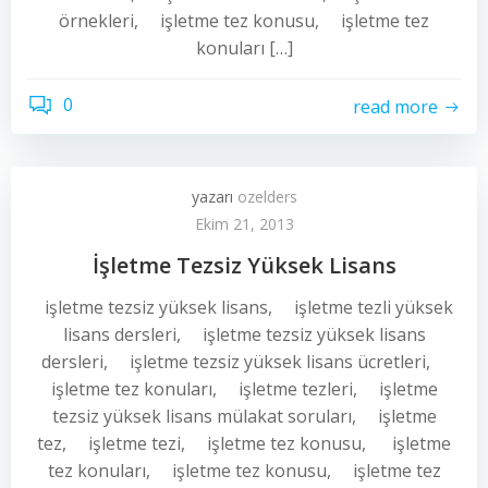
örnekleri, işletme tez konusu, işletme tez
konuları […]
0
read more
yazarı
ozelders
Ekim 21, 2013
İşletme Tezsiz Yüksek Lisans
işletme tezsiz yüksek lisans, işletme tezli yüksek
lisans dersleri, işletme tezsiz yüksek lisans
dersleri, işletme tezsiz yüksek lisans ücretleri,
işletme tez konuları, işletme tezleri, işletme
tezsiz yüksek lisans mülakat soruları, işletme
tez, işletme tezi, işletme tez konusu, işletme
tez konuları, işletme tez konusu, işletme tez