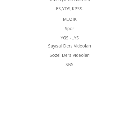
LES,YDS,KPSS…
MÜZİK
Spor
YGS -LYS
Sayısal Ders Videoları
Sözel Ders Videoları
SBS