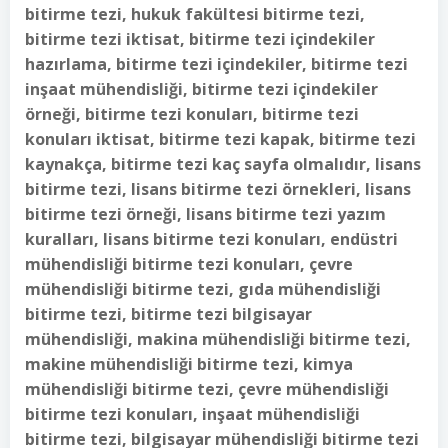
bitirme tezi, hukuk fakültesi bitirme tezi,
bitirme tezi iktisat, bitirme tezi içindekiler
hazırlama, bitirme tezi içindekiler, bitirme tezi
inşaat mühendisliği, bitirme tezi içindekiler
örneği, bitirme tezi konuları, bitirme tezi
konuları iktisat, bitirme tezi kapak, bitirme tezi
kaynakça, bitirme tezi kaç sayfa olmalıdır, lisans
bitirme tezi, lisans bitirme tezi örnekleri, lisans
bitirme tezi örneği, lisans bitirme tezi yazım
kuralları, lisans bitirme tezi konuları, endüstri
mühendisliği bitirme tezi konuları, çevre
mühendisliği bitirme tezi, gıda mühendisliği
bitirme tezi, bitirme tezi bilgisayar
mühendisliği, makina mühendisliği bitirme tezi,
makine mühendisliği bitirme tezi, kimya
mühendisliği bitirme tezi, çevre mühendisliği
bitirme tezi konuları, inşaat mühendisliği
bitirme tezi, bilgisayar mühendisliği bitirme tezi