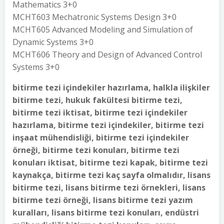
Mathematics 3+0
MCHT603 Mechatronic Systems Design 3+0
MCHT605 Advanced Modeling and Simulation of
Dynamic Systems 3+0
MCHT606 Theory and Design of Advanced Control
Systems 3+0
bitirme tezi içindekiler hazırlama, halkla ilişkiler
bitirme tezi, hukuk fakültesi bitirme tezi,
bitirme tezi iktisat, bitirme tezi içindekiler
hazırlama, bitirme tezi içindekiler, bitirme tezi
inşaat mühendisliği, bitirme tezi içindekiler
örneği, bitirme tezi konuları, bitirme tezi
konuları iktisat, bitirme tezi kapak, bitirme tezi
kaynakça, bitirme tezi kaç sayfa olmalıdır, lisans
bitirme tezi, lisans bitirme tezi örnekleri, lisans
bitirme tezi örneği, lisans bitirme tezi yazım
kuralları, lisans bitirme tezi konuları, endüstri