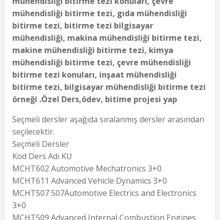
mühendisliği bitirme tezi konuları, çevre
mühendisliği bitirme tezi, gıda mühendisliği
bitirme tezi, bitirme tezi bilgisayar
mühendisliği, makina mühendisliği bitirme tezi,
makine mühendisliği bitirme tezi, kimya
mühendisliği bitirme tezi, çevre mühendisliği
bitirme tezi konuları, inşaat mühendisliği
bitirme tezi, bilgisayar mühendisliği bitirme tezi
örneği .Özel Ders,ödev, bitime projesi yap
Seçmeli dersler aşağıda sıralanmış dersler arasından
seçilecektir.
Seçmeli Dersler
Kod Ders Adı KU
MCHT602 Automotive Mechatronics 3+0
MCHT611 Advanced Vehicle Dynamics 3+0
MCHT507 507Automotive Electrics and Electronics
3+0
MCHT509 Advanced Internal Combustion Engines