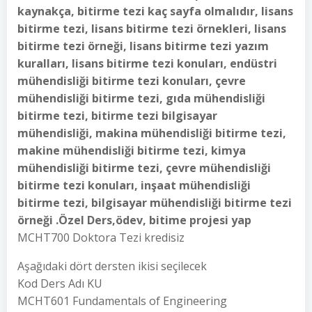
kaynakça, bitirme tezi kaç sayfa olmalıdır, lisans
bitirme tezi, lisans bitirme tezi örnekleri, lisans
bitirme tezi örneği, lisans bitirme tezi yazım
kuralları, lisans bitirme tezi konuları, endüstri
mühendisliği bitirme tezi konuları, çevre
mühendisliği bitirme tezi, gıda mühendisliği
bitirme tezi, bitirme tezi bilgisayar
mühendisliği, makina mühendisliği bitirme tezi,
makine mühendisliği bitirme tezi, kimya
mühendisliği bitirme tezi, çevre mühendisliği
bitirme tezi konuları, inşaat mühendisliği
bitirme tezi, bilgisayar mühendisliği bitirme tezi
örneği .Özel Ders,ödev, bitime projesi yap
MCHT700 Doktora Tezi kredisiz
Aşağıdaki dört dersten ikisi seçilecek
Kod Ders Adı KU
MCHT601 Fundamentals of Engineering