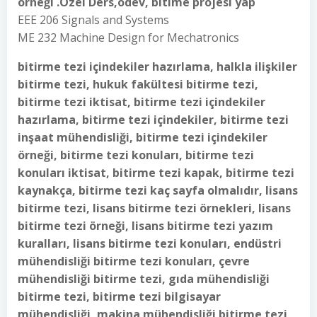
örneği .Özel Ders,ödev, bitime projesi yap
EEE 206 Signals and Systems
ME 232 Machine Design for Mechatronics
bitirme tezi içindekiler hazırlama, halkla ilişkiler
bitirme tezi, hukuk fakültesi bitirme tezi,
bitirme tezi iktisat, bitirme tezi içindekiler
hazırlama, bitirme tezi içindekiler, bitirme tezi
inşaat mühendisliği, bitirme tezi içindekiler
örneği, bitirme tezi konuları, bitirme tezi
konuları iktisat, bitirme tezi kapak, bitirme tezi
kaynakça, bitirme tezi kaç sayfa olmalıdır, lisans
bitirme tezi, lisans bitirme tezi örnekleri, lisans
bitirme tezi örneği, lisans bitirme tezi yazım
kuralları, lisans bitirme tezi konuları, endüstri
mühendisliği bitirme tezi konuları, çevre
mühendisliği bitirme tezi, gıda mühendisliği
bitirme tezi, bitirme tezi bilgisayar
mühendisliği, makina mühendisliği bitirme tezi,