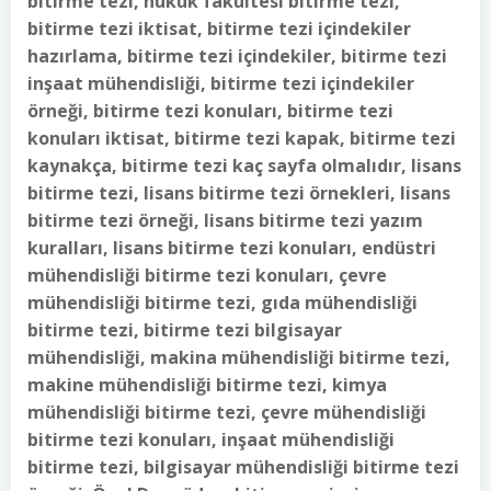
bitirme tezi, hukuk fakültesi bitirme tezi,
bitirme tezi iktisat, bitirme tezi içindekiler
hazırlama, bitirme tezi içindekiler, bitirme tezi
inşaat mühendisliği, bitirme tezi içindekiler
örneği, bitirme tezi konuları, bitirme tezi
konuları iktisat, bitirme tezi kapak, bitirme tezi
kaynakça, bitirme tezi kaç sayfa olmalıdır, lisans
bitirme tezi, lisans bitirme tezi örnekleri, lisans
bitirme tezi örneği, lisans bitirme tezi yazım
kuralları, lisans bitirme tezi konuları, endüstri
mühendisliği bitirme tezi konuları, çevre
mühendisliği bitirme tezi, gıda mühendisliği
bitirme tezi, bitirme tezi bilgisayar
mühendisliği, makina mühendisliği bitirme tezi,
makine mühendisliği bitirme tezi, kimya
mühendisliği bitirme tezi, çevre mühendisliği
bitirme tezi konuları, inşaat mühendisliği
bitirme tezi, bilgisayar mühendisliği bitirme tezi