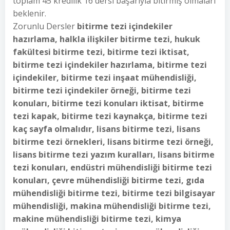
toplam 45 kredilik 16 dersi başarıyla bitirmiş olmaları
beklenir.
Zorunlu Dersler
bitirme tezi içindekiler
hazırlama, halkla ilişkiler bitirme tezi, hukuk
fakültesi bitirme tezi, bitirme tezi iktisat,
bitirme tezi içindekiler hazırlama, bitirme tezi
içindekiler, bitirme tezi inşaat mühendisliği,
bitirme tezi içindekiler örneği, bitirme tezi
konuları, bitirme tezi konuları iktisat, bitirme
tezi kapak, bitirme tezi kaynakça, bitirme tezi
kaç sayfa olmalıdır, lisans bitirme tezi, lisans
bitirme tezi örnekleri, lisans bitirme tezi örneği,
lisans bitirme tezi yazım kuralları, lisans bitirme
tezi konuları, endüstri mühendisliği bitirme tezi
konuları, çevre mühendisliği bitirme tezi, gıda
mühendisliği bitirme tezi, bitirme tezi bilgisayar
mühendisliği, makina mühendisliği bitirme tezi,
makine mühendisliği bitirme tezi, kimya