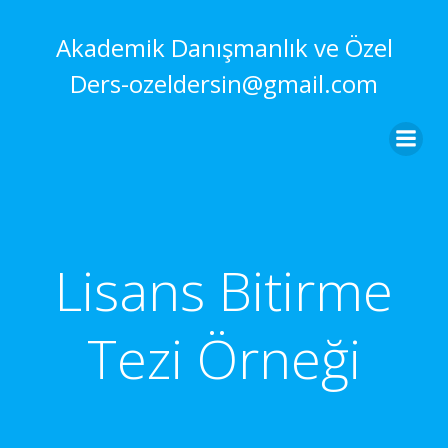
İçeriğe
geç
Akademik Danışmanlık ve Özel
Ders-ozeldersin@gmail.com
Lisans Bitirme
Tezi Örneği