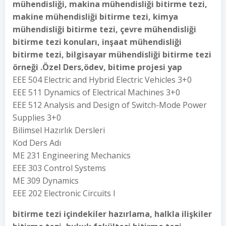
mühendisliği, makina mühendisliği bitirme tezi,
makine mühendisliği bitirme tezi, kimya
mühendisliği bitirme tezi, çevre mühendisliği
bitirme tezi konuları, inşaat mühendisliği
bitirme tezi, bilgisayar mühendisliği bitirme tezi
örneği .Özel Ders,ödev, bitime projesi yap
EEE 504 Electric and Hybrid Electric Vehicles 3+0
EEE 511 Dynamics of Electrical Machines 3+0
EEE 512 Analysis and Design of Switch-Mode Power
Supplies 3+0
Bilimsel Hazırlık Dersleri
Kod Ders Adı
ME 231 Engineering Mechanics
EEE 303 Control Systems
ME 309 Dynamics
EEE 202 Electronic Circuits I
bitirme tezi içindekiler hazırlama, halkla ilişkiler