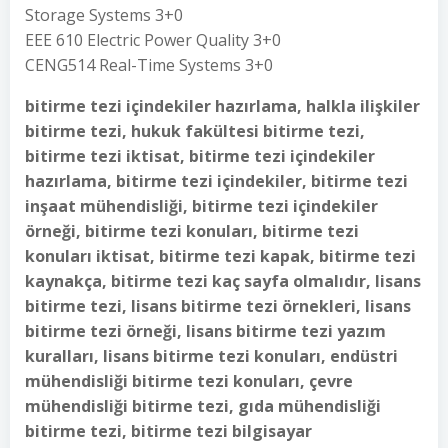
Storage Systems 3+0
EEE 610 Electric Power Quality 3+0
CENG514 Real-Time Systems 3+0
bitirme tezi içindekiler hazırlama, halkla ilişkiler
bitirme tezi, hukuk fakültesi bitirme tezi,
bitirme tezi iktisat, bitirme tezi içindekiler
hazırlama, bitirme tezi içindekiler, bitirme tezi
inşaat mühendisliği, bitirme tezi içindekiler
örneği, bitirme tezi konuları, bitirme tezi
konuları iktisat, bitirme tezi kapak, bitirme tezi
kaynakça, bitirme tezi kaç sayfa olmalıdır, lisans
bitirme tezi, lisans bitirme tezi örnekleri, lisans
bitirme tezi örneği, lisans bitirme tezi yazım
kuralları, lisans bitirme tezi konuları, endüstri
mühendisliği bitirme tezi konuları, çevre
mühendisliği bitirme tezi, gıda mühendisliği
bitirme tezi, bitirme tezi bilgisayar