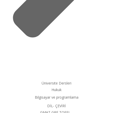
Üniversite Dersleri
Hukuk
Bilgisayar ve programlama
DİL- ÇEVİRİ
GMAT,GRE,TOEFL…