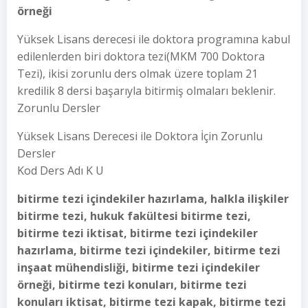
örneği
Yüksek Lisans derecesi ile doktora programına kabul
edilenlerden biri doktora tezi(MKM 700 Doktora
Tezi), ikisi zorunlu ders olmak üzere toplam 21
kredilik 8 dersi başarıyla bitirmiş olmaları beklenir.
Zorunlu Dersler
Yüksek Lisans Derecesi ile Doktora İçin Zorunlu
Dersler
Kod Ders Adı K U
bitirme tezi içindekiler hazırlama, halkla ilişkiler
bitirme tezi, hukuk fakültesi bitirme tezi,
bitirme tezi iktisat, bitirme tezi içindekiler
hazırlama, bitirme tezi içindekiler, bitirme tezi
inşaat mühendisliği, bitirme tezi içindekiler
örneği, bitirme tezi konuları, bitirme tezi
konuları iktisat, bitirme tezi kapak, bitirme tezi