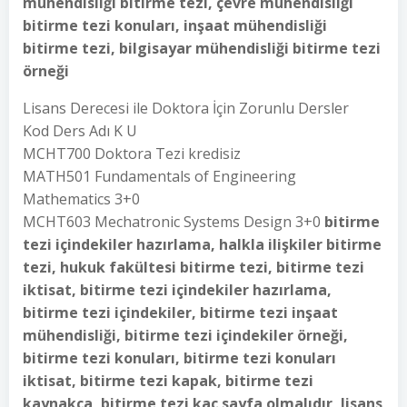
mühendisliği bitirme tezi, çevre mühendisliği
bitirme tezi konuları, inşaat mühendisliği
bitirme tezi, bilgisayar mühendisliği bitirme tezi
örneği
Lisans Derecesi ile Doktora İçin Zorunlu Dersler
Kod Ders Adı K U
MCHT700 Doktora Tezi kredisiz
MATH501 Fundamentals of Engineering
Mathematics 3+0
MCHT603 Mechatronic Systems Design 3+0
bitirme
tezi içindekiler hazırlama, halkla ilişkiler bitirme
tezi, hukuk fakültesi bitirme tezi, bitirme tezi
iktisat, bitirme tezi içindekiler hazırlama,
bitirme tezi içindekiler, bitirme tezi inşaat
mühendisliği, bitirme tezi içindekiler örneği,
bitirme tezi konuları, bitirme tezi konuları
iktisat, bitirme tezi kapak, bitirme tezi
kaynakça, bitirme tezi kaç sayfa olmalıdır, lisans