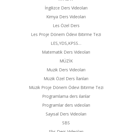
İngilizce Ders Videoları
Kimya Ders Videoları
Les Özel Ders
Les Proje Dönem Ödevi Bitirme Tezi
LES,YDS,KPSS…
Matematik Ders Videoları
MÜZİK
Muzik Ders Videoları
Müzik Özel Ders İlanları
Müzik Proje Dönem Ödevi Bitirme Tezi
Programlama ders ilanlar
Programlar ders videoları
Sayısal Ders Videoları
SBS
Sbs Ders Videoları