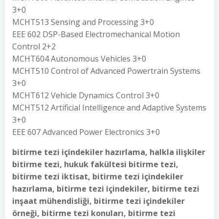
3+0
MCHT513 Sensing and Processing 3+0
EEE 602 DSP-Based Electromechanical Motion
Control 2+2
MCHT604 Autonomous Vehicles 3+0
MCHT510 Control of Advanced Powertrain Systems
3+0
MCHT612 Vehicle Dynamics Control 3+0
MCHT512 Artificial Intelligence and Adaptive Systems
3+0
EEE 607 Advanced Power Electronics 3+0
bitirme tezi içindekiler hazırlama, halkla ilişkiler
bitirme tezi, hukuk fakültesi bitirme tezi,
bitirme tezi iktisat, bitirme tezi içindekiler
hazırlama, bitirme tezi içindekiler, bitirme tezi
inşaat mühendisliği, bitirme tezi içindekiler
örneği, bitirme tezi konuları, bitirme tezi