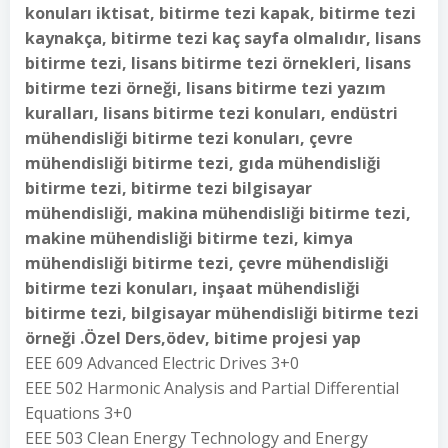
konuları iktisat, bitirme tezi kapak, bitirme tezi
kaynakça, bitirme tezi kaç sayfa olmalıdır, lisans
bitirme tezi, lisans bitirme tezi örnekleri, lisans
bitirme tezi örneği, lisans bitirme tezi yazım
kuralları, lisans bitirme tezi konuları, endüstri
mühendisliği bitirme tezi konuları, çevre
mühendisliği bitirme tezi, gıda mühendisliği
bitirme tezi, bitirme tezi bilgisayar
mühendisliği, makina mühendisliği bitirme tezi,
makine mühendisliği bitirme tezi, kimya
mühendisliği bitirme tezi, çevre mühendisliği
bitirme tezi konuları, inşaat mühendisliği
bitirme tezi, bilgisayar mühendisliği bitirme tezi
örneği .Özel Ders,ödev, bitime projesi yap
EEE 609 Advanced Electric Drives 3+0
EEE 502 Harmonic Analysis and Partial Differential
Equations 3+0
EEE 503 Clean Energy Technology and Energy