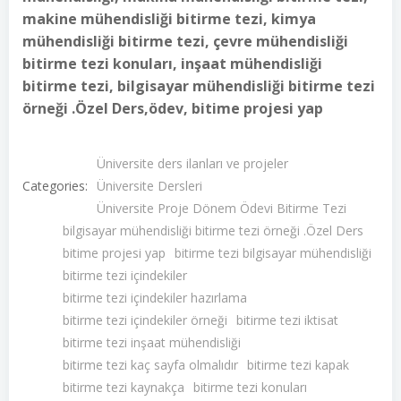
makine mühendisliği bitirme tezi, kimya
mühendisliği bitirme tezi, çevre mühendisliği
bitirme tezi konuları, inşaat mühendisliği
bitirme tezi, bilgisayar mühendisliği bitirme tezi
örneği .Özel Ders,ödev, bitime projesi yap
Üniversite ders ilanları ve projeler
Categories:
Üniversite Dersleri
Üniversite Proje Dönem Ödevi Bitirme Tezi
bilgisayar mühendisliği bitirme tezi örneği .Özel Ders
bitime projesi yap
bitirme tezi bilgisayar mühendisliği
bitirme tezi içindekiler
bitirme tezi içindekiler hazırlama
bitirme tezi içindekiler örneği
bitirme tezi iktisat
bitirme tezi inşaat mühendisliği
bitirme tezi kaç sayfa olmalıdır
bitirme tezi kapak
bitirme tezi kaynakça
bitirme tezi konuları