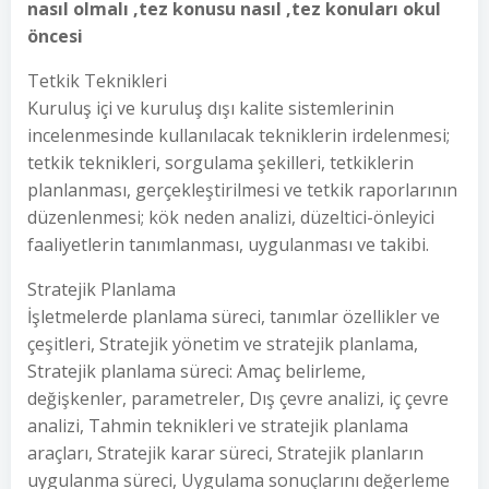
nasıl olmalı ,tez konusu nasıl ,tez konuları okul
öncesi
Tetkik Teknikleri
Kuruluş içi ve kuruluş dışı kalite sistemlerinin
incelenmesinde kullanılacak tekniklerin irdelenmesi;
tetkik teknikleri, sorgulama şekilleri, tetkiklerin
planlanması, gerçekleştirilmesi ve tetkik raporlarının
düzenlenmesi; kök neden analizi, düzeltici-önleyici
faaliyetlerin tanımlanması, uygulanması ve takibi.
Stratejik Planlama
İşletmelerde planlama süreci, tanımlar özellikler ve
çeşitleri, Stratejik yönetim ve stratejik planlama,
Stratejik planlama süreci: Amaç belirleme,
değişkenler, parametreler, Dış çevre analizi, iç çevre
analizi, Tahmin teknikleri ve stratejik planlama
araçları, Stratejik karar süreci, Stratejik planların
uygulanma süreci, Uygulama sonuçlarını değerleme