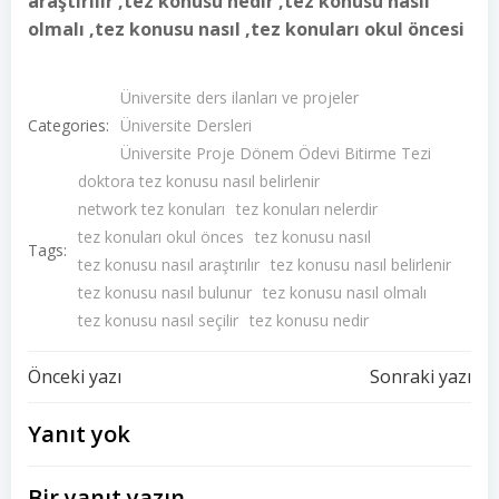
araştırılır ,tez konusu nedir ,tez konusu nasıl
olmalı ,tez konusu nasıl ,tez konuları okul öncesi
Üniversite ders ilanları ve projeler
Categories:
Üniversite Dersleri
Üniversite Proje Dönem Ödevi Bitirme Tezi
doktora tez konusu nasıl belirlenir
network tez konuları
tez konuları nelerdir
tez konuları okul önces
tez konusu nasıl
Tags:
tez konusu nasıl araştırılır
tez konusu nasıl belirlenir
tez konusu nasıl bulunur
tez konusu nasıl olmalı
tez konusu nasıl seçilir
tez konusu nedir
Yazı
Yazı
Önceki yazı
Sonraki yazı
dolaşımı
dolaşımı
Yanıt yok
Bir yanıt yazın