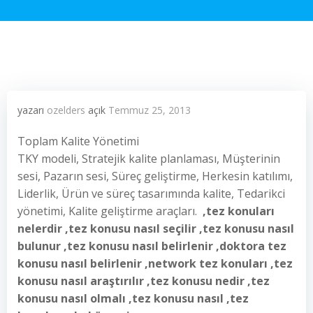
yazarı
ozelders
açık
Temmuz 25, 2013
Toplam Kalite Yönetimi
TKY modeli, Stratejik kalite planlaması, Müşterinin
sesi, Pazarın sesi, Süreç geliştirme, Herkesin katılımı,
Liderlik, Ürün ve süreç tasarımında kalite, Tedarikci
yönetimi, Kalite geliştirme araçları.
,tez konuları
nelerdir ,tez konusu nasıl seçilir ,tez konusu nasıl
bulunur ,tez konusu nasıl belirlenir ,doktora tez
konusu nasıl belirlenir ,network tez konuları ,tez
konusu nasıl araştırılır ,tez konusu nedir ,tez
konusu nasıl olmalı ,tez konusu nasıl ,tez