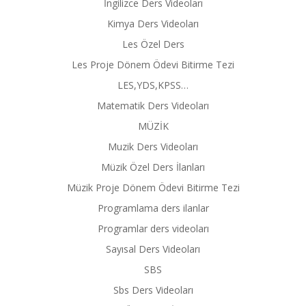
İngilizce Ders Videoları
Kimya Ders Videoları
Les Özel Ders
Les Proje Dönem Ödevi Bitirme Tezi
LES,YDS,KPSS…
Matematik Ders Videoları
MÜZİK
Muzik Ders Videoları
Müzik Özel Ders İlanları
Müzik Proje Dönem Ödevi Bitirme Tezi
Programlama ders ilanlar
Programlar ders videoları
Sayısal Ders Videoları
SBS
Sbs Ders Videoları