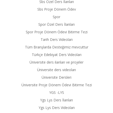
Sbs Özel Ders İlanları
Sbs Proje Dönem Ödev
Spor
Spor Özel Ders İlanları
Spor Proje Dönem Ödevi Bitirme Tezi
Tarih Ders Videoları
Tüm Branşlarda Desteğimiz mevcuttur
Türkçe Edebiyat Ders Videoları
Üniversite ders ilanları ve projeler
Üniversite ders videoları
Üniversite Dersleri
Üniversite Proje Dönem Ödevi Bitirme Tezi
YGS -LYS
Ygs Lys Ders İlanları
Ygs Lys Ders Videoları